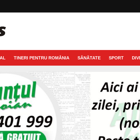
AL
TINERI PENTRU ROMÂNIA
SĂNĂTATE
SPORT
DIV