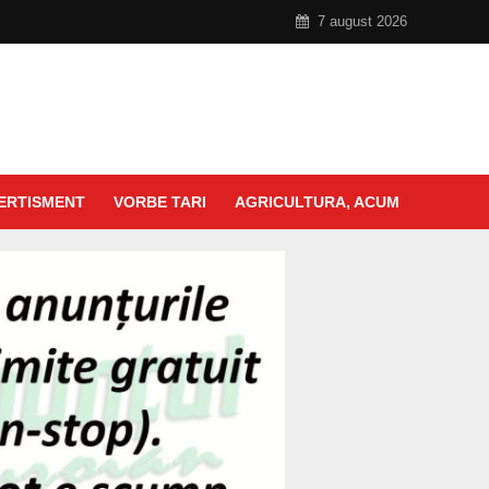
7 august 2026
ERTISMENT
VORBE TARI
AGRICULTURA, ACUM