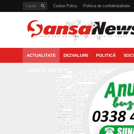
Cookie Policy
Politica de confidențialitate
ACTUALITATE
DEZVALUIRI
POLITICĂ
SOCI
ANUNTUL BUZOIAN