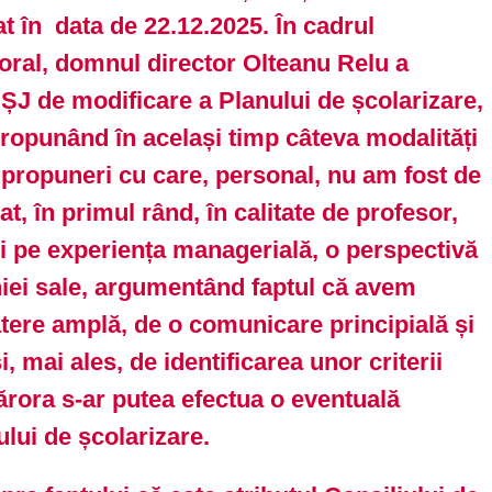
t în data de 22.12.2025. În cadrul
soral, domnul director Olteanu Relu a
IȘJ de modificare a Planului de școlarizare,
ropunând în același timp câteva modalități
propuneri cu care, personal, nu am fost de
, în primul rând, în calitate de profesor,
 pe experiența managerială, o perspectivă
niei sale, argumentând faptul că avem
tere amplă, de o comunicare principială și
, mai ales, de identificarea unor criterii
ărora s-ar putea efectua o eventuală
lui de școlarizare.