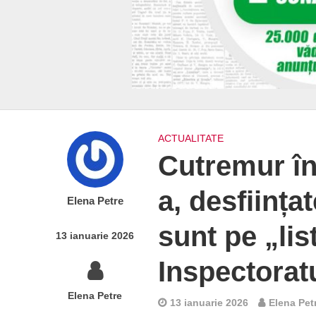
ACTUALITATE
Cutremur în 
a, desființa
Elena Petre
sunt pe „lis
13 ianuarie 2026
Inspectorat
Elena Petre
13 ianuarie 2026
Elena Pet