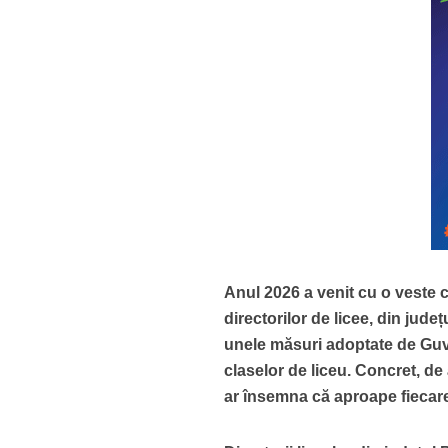
Anul 2026 a venit cu o veste c
directorilor de licee, din jude
unele măsuri adoptate de Guve
claselor de liceu. Concret, de 
ar însemna că aproape fiecare 