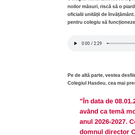
noilor măsuri, riscă să o piar
oficialii unității de învățămâ
pentru colegiu să funcționeze,
Pe de altă parte, vestea desfiin
Colegiul Hasdeu, cea mai pres
”În data de 08.01.
având ca temă mod
anul 2026-2027. Co
domnul director Ol