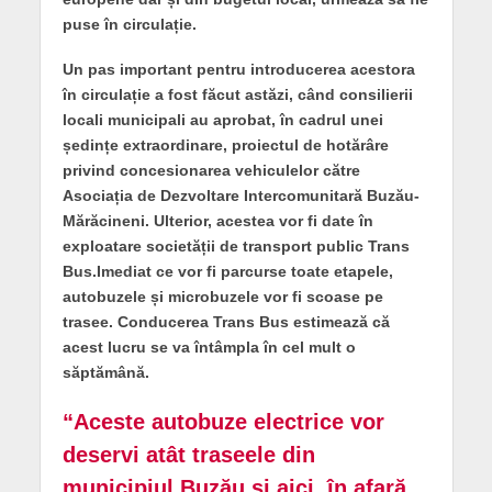
puse în circulație.
Un pas important pentru introducerea acestora
în circulație a fost făcut astăzi, când consilierii
locali municipali au aprobat, în cadrul unei
ședințe extraordinare, proiectul de hotărâre
privind concesionarea vehiculelor către
Asociația de Dezvoltare Intercomunitară Buzău-
Mărăcineni. Ulterior, acestea vor fi date în
exploatare societății de transport public Trans
Bus.Imediat ce vor fi parcurse toate etapele,
autobuzele și microbuzele vor fi scoase pe
trasee. Conducerea Trans Bus estimează că
acest lucru se va întâmpla în cel mult o
săptămână.
“Aceste autobuze electrice vor
deservi atât traseele din
municipiul Buzău și aici, în afară