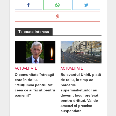
Te poate interesa
ACTUALITATE
ACTUALITATE
O comunitate întreagă
Bulevardul Unirii, pistă
este în doliu.
de raliu, în timp ce
”Mulțumim pentru tot
parcările
ceea ce ai făcut pentru
supermarketurilor au
oameni!”
devenit locul preferat
pentru drifturi. Val de
amenzi și premise
suspendate