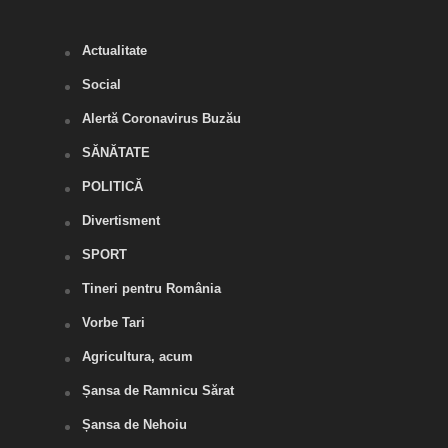
amen
Actualitate
Social
Alertă Coronavirus Buzău
SĂNĂTATE
POLITICĂ
Divertisment
SPORT
Tineri pentru România
Vorbe Tari
Agricultura, acum
Șansa de Ramnicu Sărat
Șansa de Nehoiu