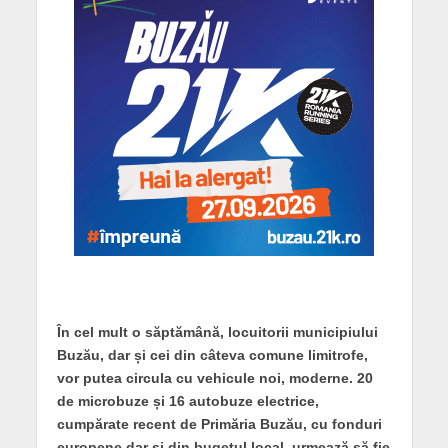
În cel mult o săptămână, locuitorii municipiului
Buzău, dar și cei din câteva comune limitrofe,
vor putea circula cu vehicule noi, moderne. 20
de microbuze și 16 autobuze electrice,
cumpărate recent de Primăria Buzău, cu fonduri
europene dar și din bugetul local, urmează să fie