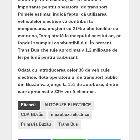
importante pentru operatorul de transport.
Primele estimări indică faptul că utilizarea
vehiculelor electrice va contribui la
compensarea creșterii cu 21% a cheltuielilor cu
motorina, înregistrată la începutul acestui an, pe
fondul scumpirii combustibilului. În prezent,
Trans Bus cheltuie aproximativ 1,2 milioane de
lei pe lună pentru carburant.
Odată cu introducerea celor 36 de vehicule
electrice, flota operatorului de transport public
din Buzău va ajunge la 151 de autobuze, dintre
care aproximativ 33% vor fi electrice.
Etichete
AUTOBUZE ELECTRICE
CLM BUzău
microbuze electrice
Primăria Buzău
Trans Bus