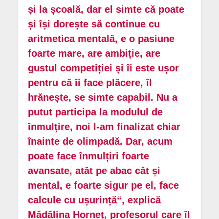
și la școală, dar el simte că poate
și își dorește să continue cu
aritmetica mentală, e o pasiune
foarte mare, are ambiție, are
gustul competiției și îi este ușor
pentru că îi face plăcere, îl
hrănește, se simte capabil. Nu a
putut participa la modulul de
înmulțire, noi l-am finalizat chiar
înainte de olimpadă. Dar, acum
poate face înmulțiri foarte
avansate, atât pe abac cât și
mental, e foarte sigur pe el, face
calcule cu ușurință“, explică
Mădălina Horneț, profesorul care îl