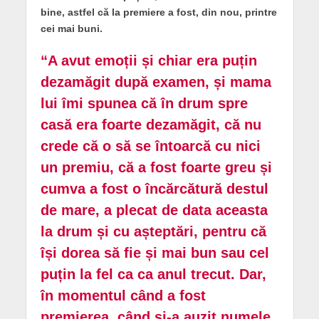
bine, astfel că la premiere a fost, din nou, printre
cei mai buni.
“A avut emoții și chiar era puțin
dezamăgit după examen, și mama
lui îmi spunea că în drum spre
casă era foarte dezamăgit, că nu
crede că o să se întoarcă cu nici
un premiu, că a fost foarte greu și
cumva a fost o încărcătură destul
de mare, a plecat de data aceasta
la drum și cu așteptări, pentru că
își dorea să fie și mai bun sau cel
puțin la fel ca ca anul trecut. Dar,
în momentul când a fost
premierea, când și-a auzit numele