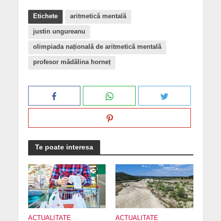
Etichete
aritmetică mentală
justin ungureanu
olimpiada națională de aritmetică mentală
profesor mădălina horneț
Te poate interesa
ACTUALITATE
ACTUALITATE