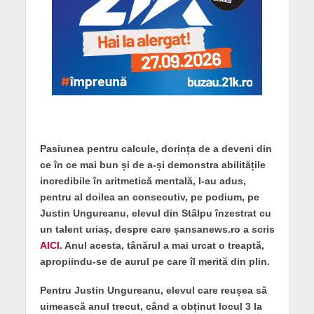
Pasiunea pentru calcule, dorința de a deveni din
ce în ce mai bun și de a-și demonstra abilitățile
incredibile în aritmetică mentală, l-au adus,
pentru al doilea an consecutiv, pe podium, pe
Justin Ungureanu, elevul din Stâlpu înzestrat cu
un talent uriaș, despre care șansanews.ro a scris
AICI
. Anul acesta, tânărul a mai urcat o treaptă,
apropiindu-se de aurul pe care îl merită din plin.
Pentru Justin Ungureanu, elevul care reușea să
uimească anul trecut, când a obținut locul 3 la