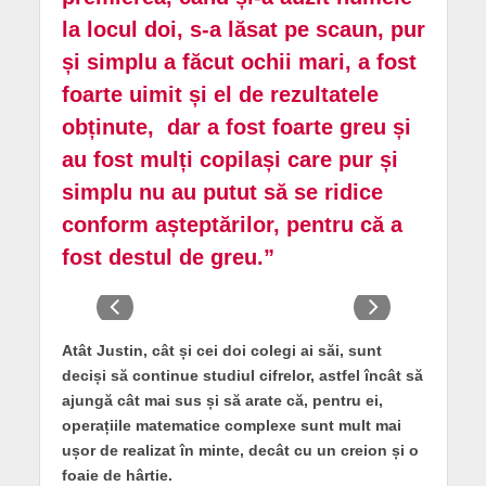
la locul doi, s-a lăsat pe scaun, pur
și simplu a făcut ochii mari, a fost
foarte uimit și el de rezultatele
obținute, dar a fost foarte greu și
au fost mulți copilași care pur și
simplu nu au putut să se ridice
conform așteptărilor, pentru că a
fost destul de greu.”
Atât Justin, cât și cei doi colegi ai săi, sunt
deciși să continue studiul cifrelor, astfel încât să
ajungă cât mai sus și să arate că, pentru ei,
operațiile matematice complexe sunt mult mai
ușor de realizat în minte, decât cu un creion și o
foaie de hârtie.