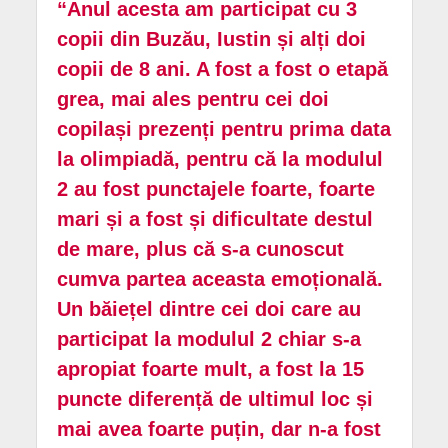
“Anul acesta am participat cu 3
copii din Buzău, Iustin și alți doi
copii de 8 ani. A fost a fost o etapă
grea, mai ales pentru cei doi
copilași prezenți pentru prima data
la olimpiadă, pentru că la modulul
2 au fost punctajele foarte, foarte
mari și a fost și dificultate destul
de mare, plus că s-a cunoscut
cumva partea aceasta emoțională.
Un băiețel dintre cei doi care au
participat la modulul 2 chiar s-a
apropiat foarte mult, a fost la 15
puncte diferență de ultimul loc și
mai avea foarte puțin, dar n-a fost