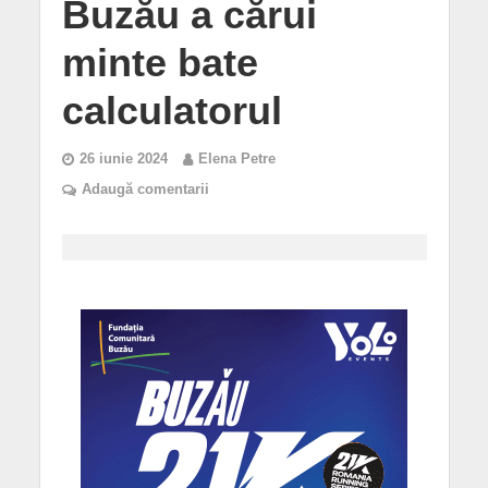
Buzău a cărui
minte bate
calculatorul
26 iunie 2024
Elena Petre
Adaugă comentarii