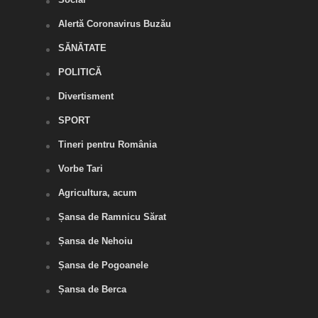
Alertă Coronavirus Buzău
SĂNĂTATE
POLITICĂ
Divertisment
SPORT
Tineri pentru România
Vorbe Tari
Agricultura, acum
Șansa de Ramnicu Sărat
Șansa de Nehoiu
Șansa de Pogoanele
Șansa de Berca