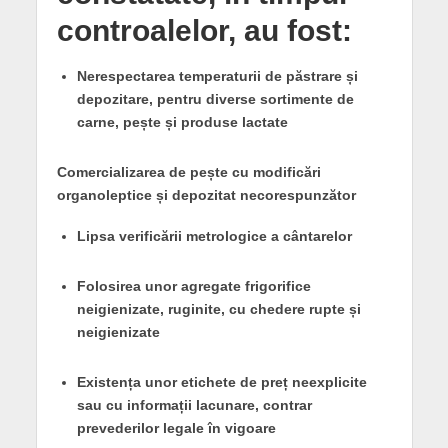
controalelor, au fost:
Nerespectarea temperaturii de păstrare și
depozitare, pentru diverse sortimente de
carne, pește și produse lactate
Comercializarea de pește cu modificări
organoleptice și depozitat necorespunzător
Lipsa verificării metrologice a cântarelor
Folosirea unor agregate frigorifice
neigienizate, ruginite, cu chedere rupte și
neigienizate
Existența unor etichete de preț neexplicite
sau cu informații lacunare, contrar
prevederilor legale în vigoare