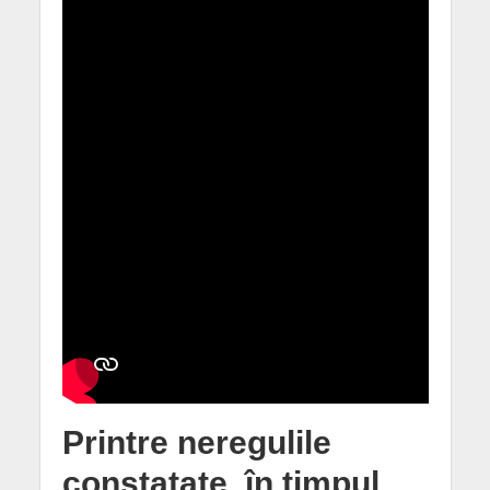
Printre neregulile
constatate, în timpul