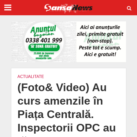
ACTUALITATE
(Foto& Video) Au
curs amenzile în
Piața Centrală.
Inspectorii OPC au