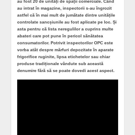
au fost 20 de unități de spații comerciale. Când
au intrat în magazine, inspectorii s-au îngrozit
astfel că în mai mult de jumătate dintre unitățile
controlate sancșiunile au fost aplicate pe loc. Și
asta pentru că lista neregulilor a cuprins multe
abateri care pot pune în pericol sănătatea
consumatorilor. Potrivit inspectorilor OPC este
vorba atât despre mărfuri depozitate în aparate
frigorifice ruginite, lipsa etichetelor sau chiar
produse tradiționale vândute sub această
denumire fără să se poate dovedi acest aspect.