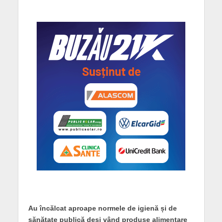
Au încălcat aproape normele de igienă și de
sănătate publică deși vând produse alimentare