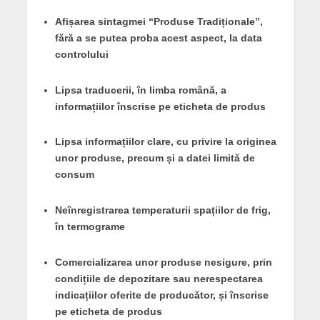
Afișarea sintagmei “Produse Tradiționale”,
fără a se putea proba acest aspect, la data
controlului
Lipsa traducerii, în limba română, a
informațiilor înscrise pe eticheta de produs
Lipsa informațiilor clare, cu privire la originea
unor produse, precum și a datei limită de
consum
Neînregistrarea temperaturii spațiilor de frig,
în termograme
Comercializarea unor produse nesigure, prin
condițiile de depozitare sau nerespectarea
indicațiilor oferite de producător, și înscrise
pe eticheta de produs