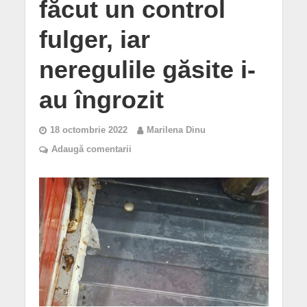
făcut un control
fulger, iar
neregulile găsite i-
au îngrozit
18 octombrie 2022
Marilena Dinu
Adaugă comentarii