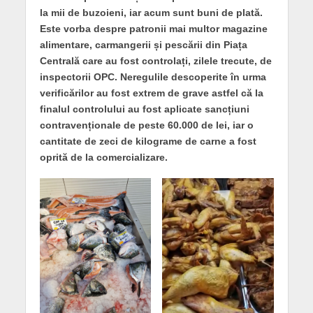
la mii de buzoieni, iar acum sunt buni de plată.
Este vorba despre patronii mai multor magazine
alimentare, carmangerii și pescării din Piața
Centrală care au fost controlați, zilele trecute, de
inspectorii OPC. Neregulile descoperite în urma
verificărilor au fost extrem de grave astfel că la
finalul controlului au fost aplicate sancțiuni
contravenționale de peste 60.000 de lei, iar o
cantitate de zeci de kilograme de carne a fost
oprită de la comercializare.