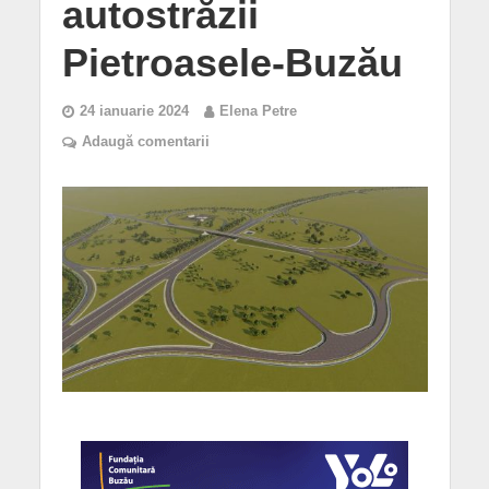
autostrăzii
Pietroasele-Buzău
24 ianuarie 2024
Elena Petre
Adaugă comentarii