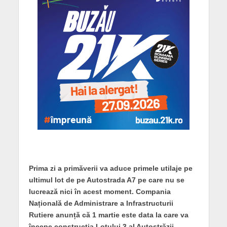
Prima zi a primăverii va aduce primele utilaje pe
ultimul lot de pe Autostrada A7 pe care nu se
lucrează nici în acest moment. Compania
Națională de Administrare a Infrastructurii
Rutiere anunță că 1 martie este data la care va
începe construcția Lotului 3 al Autostrăzii