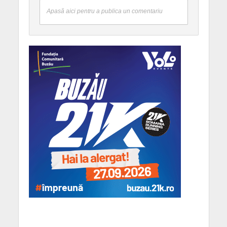
Apasă aici pentru a publica un comentariu