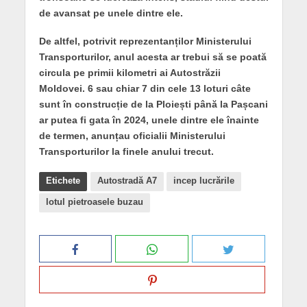
de avansat pe unele dintre ele.
De altfel, potrivit reprezentanților Ministerului
Transporturilor, anul acesta ar trebui să se poată
circula pe primii kilometri ai Autostrăzii
Moldovei. 6 sau chiar 7 din cele 13 loturi câte
sunt în construcție de la Ploiești până la Pașcani
ar putea fi gata în 2024, unele dintre ele înainte
de termen, anunțau oficialii Ministerului
Transporturilor la finele anului trecut.
Etichete
Autostradă A7
incep lucrările
lotul pietroasele buzau