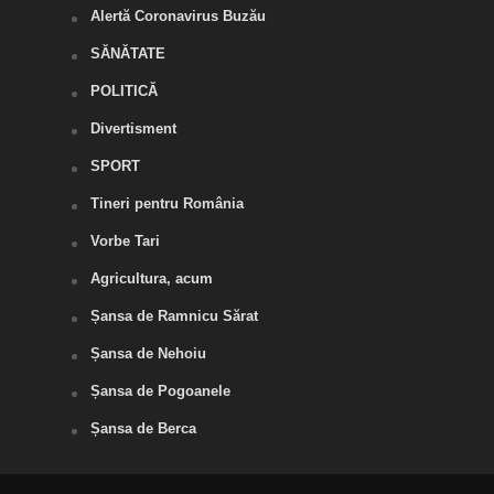
Alertă Coronavirus Buzău
SĂNĂTATE
POLITICĂ
Divertisment
SPORT
Tineri pentru România
Vorbe Tari
Agricultura, acum
Șansa de Ramnicu Sărat
Șansa de Nehoiu
Șansa de Pogoanele
Șansa de Berca