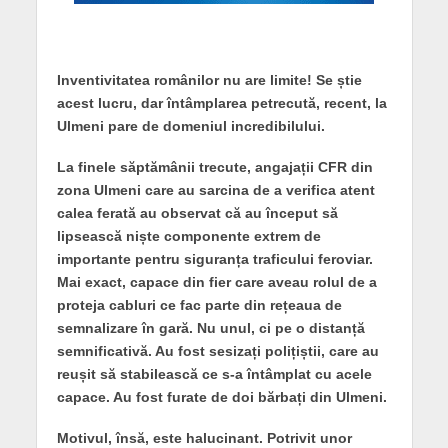
Inventivitatea românilor nu are limite! Se știe
acest lucru, dar întâmplarea petrecută, recent, la
Ulmeni pare de domeniul incredibilului.
La finele săptămânii trecute, angajații CFR din
zona Ulmeni care au sarcina de a verifica atent
calea ferată au observat că au început să
lipsească niște componente extrem de
importante pentru siguranța traficului feroviar.
Mai exact, capace din fier care aveau rolul de a
proteja cabluri ce fac parte din rețeaua de
semnalizare în gară. Nu unul, ci pe o distanță
semnificativă. Au fost sesizați polițiștii, care au
reușit să stabilească ce s-a întâmplat cu acele
capace. Au fost furate de doi bărbați din Ulmeni.
Motivul, însă, este halucinant. Potrivit unor