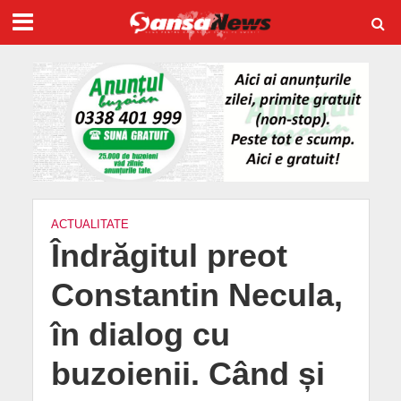
ACTUALITATE
Îndrăgitul preot
Constantin Necula,
în dialog cu
buzoienii. Când și