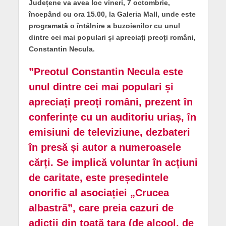
Județene va avea loc vineri,
7 octombrie,
începând cu ora 15.00, la Galeria Mall,
unde este
programată o întâlnire a buzoienilor cu unul
dintre cei mai populari și apreciați preoți români,
Constantin Necula
.
”Preotul Constantin Necula este
unul dintre cei mai populari și
apreciați preoți români, prezent în
conferințe cu un auditoriu uriaș, în
emisiuni de televiziune, dezbateri
în presă și autor a numeroasele
cărți. Se implică voluntar în acțiuni
de caritate, este președintele
onorific al asociației „Crucea
albastră”, care preia cazuri de
adicții din toată țara (de alcool, de