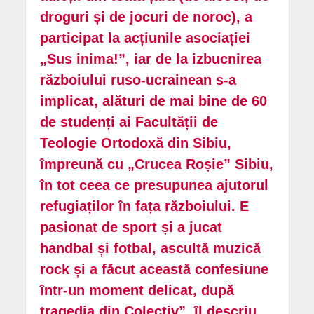
droguri și de jocuri de noroc), a
participat la acțiunile asociației
„Sus inima!”, iar de la izbucnirea
războiului ruso-ucrainean s-a
implicat, alături de mai bine de 60
de studenți ai Facultății de
Teologie Ortodoxă din Sibiu,
împreună cu „Crucea Roșie” Sibiu,
în tot ceea ce presupunea ajutorul
refugiaților în fața războiului. E
pasionat de sport și a jucat
handbal și fotbal, ascultă muzică
rock și a făcut această confesiune
într-un moment delicat, după
tragedia din Colectiv”, îl descriu