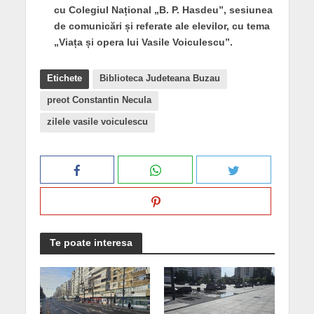
cu Colegiul Național „B. P. Hasdeu”, sesiunea
de comunicări și referate ale elevilor, cu tema
„Viața și opera lui Vasile Voiculescu”.
Etichete
Biblioteca Judeteana Buzau
preot Constantin Necula
zilele vasile voiculescu
Te poate interesa