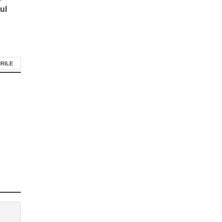
ul
IRILE