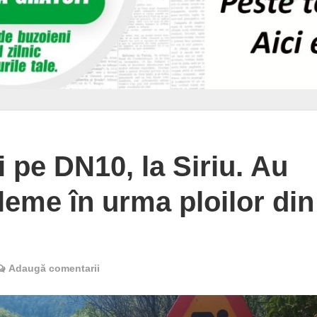
ii pe DN10, la Siriu. Au
leme în urma ploilor din
e
Adaugă comentarii