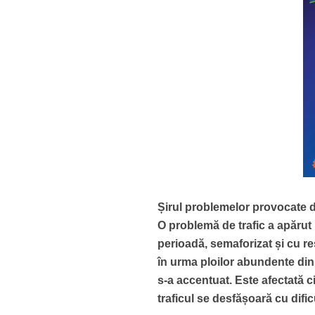
Șirul problemelor provocate d
O problemă de trafic a apărut p
perioadă, semaforizat și cu re
în urma ploilor abundente din
s-a accentuat. Este afectată c
traficul se desfășoară cu dific