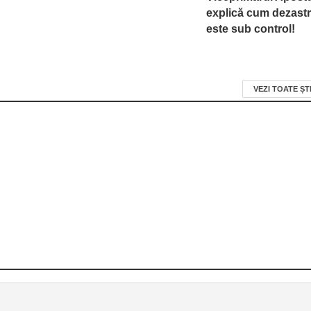
explică cum dezastr
este sub control!
VEZI TOATE ȘT