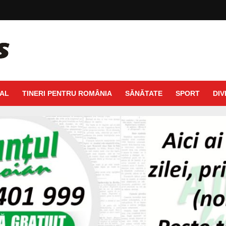
AL
TINERI PENTRU ROMÂNIA
SĂNĂTATE
SPORT
DIV