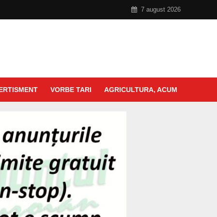
7 august 2026
ERTISMENT
VORBE TARI
AGRICULTURA, ACUM