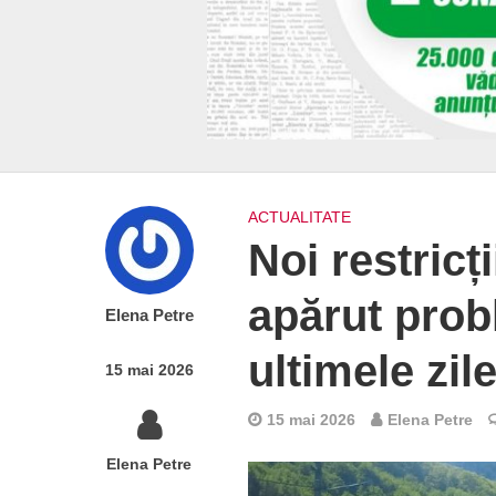
ACTUALITATE
Noi restricț
apărut prob
Elena Petre
ultimele zil
15 mai 2026
15 mai 2026
Elena Petre
Elena Petre