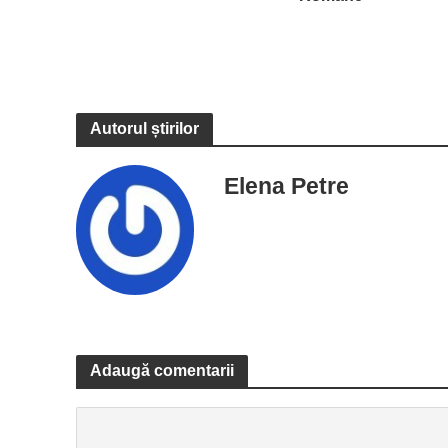
Autorul știrilor
Elena Petre
Adaugă comentarii