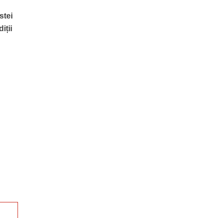
stei
iții