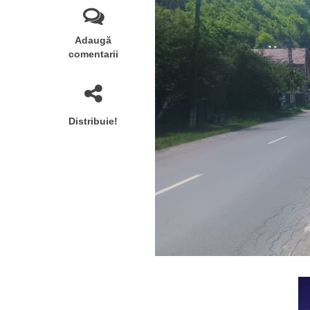
Adaugă
comentarii
Distribuie!