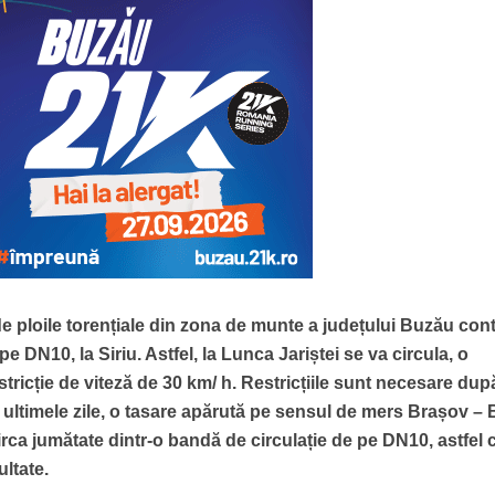
e ploile torențiale din zona de munte a județului Buzău con
e DN10, la Siriu. Astfel, la Lunca Jariștei se va circula, o
stricție de viteză de 30 km/ h. Restricțiile sunt necesare dup
 ultimele zile, o tasare apărută pe sensul de mers Brașov –
irca jumătate dintr-o bandă de circulație de pe DN10, astfel 
ultate.