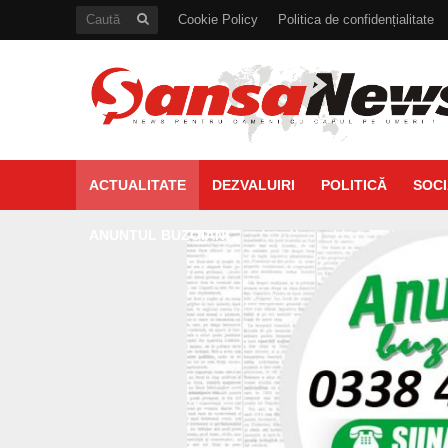
Cookie Policy
Politica de confidențialitate
ACTUALITATE
DEZVALUIRI
POLITICĂ
SOCI
ANUNTUL BUZOIAN