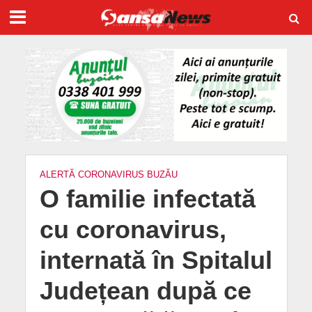
ALERTĂ CORONAVIRUS BUZĂU
O familie infectată
cu coronavirus,
internată în Spitalul
Județean după ce