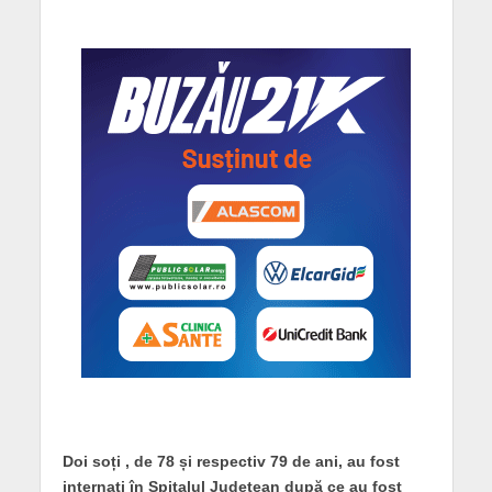
Doi soți , de 78 și respectiv 79 de ani, au fost
internați în Spitalul Județean după ce au fost