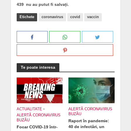
439 nu au putut fi salvați.
Etichete
coronavirus
covid
vaccin
Te poate interesa
ACTUALITATE
•
ALERTĂ CORONAVIRUS
BUZĂU
ALERTĂ CORONAVIRUS
BUZĂU
Raport în pandemie:
40 de infectări, un
Focar COVID-19 într-