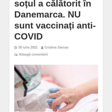
soțul a călătorit în
Danemarca. NU
sunt vaccinați anti-
COVID
30 iulie 2021
Cristina Sterian
Adaugă comentarii