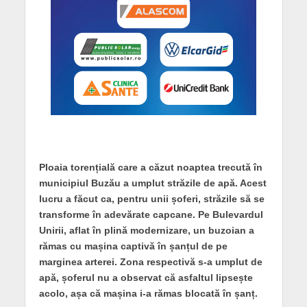
Ploaia torențială care a căzut noaptea trecută în
municipiul Buzău a umplut străzile de apă. Acest
lucru a făcut ca, pentru unii șoferi, străzile să se
transforme în adevărate capcane. Pe Bulevardul
Unirii, aflat în plină modernizare, un buzoian a
rămas cu mașina captivă în șanțul de pe
marginea arterei. Zona respectivă s-a umplut de
apă, șoferul nu a observat că asfaltul lipsește
acolo, așa că mașina i-a rămas blocată în șanț.