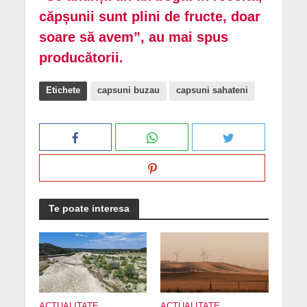
căpșunii sunt plini de fructe, doar
soare să avem”, au mai spus
producătorii.
Etichete
capsuni buzau
capsuni sahateni
Te poate interesa
ACTUALITATE
ACTUALITATE