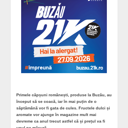
Primele căpșuni românești, produse la Buzău, au
început să se coacă, iar în mai puțin de o
săptămână vor fi gata de cules. Fructele dulci și
aromate vor ajunge în magazine mult mai
devreme ca anul trecut astfel că și prețul va fi
unul pe măsură.