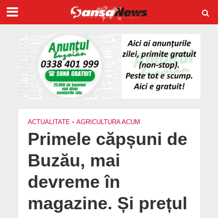
ACTUALITATE
•
AGRICULTURA ACUM
Primele căpșuni de
Buzău, mai
devreme în
magazine. Și prețul