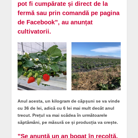
pot fi cumpărate și direct de la
fermă sau prin comandă pe pagina
de Facebook”, au anunțat
cultivatorii.
Anul acesta, un kilogram de căpșuni se va vinde
cu 36 de lei, adică cu 6 lei mai mult decât anul
trecut. Prețul va mai scădea în următoarele
săptămâni, pe măsură ce și producția va crește.
”Se anunță un an bogat în recoltă,