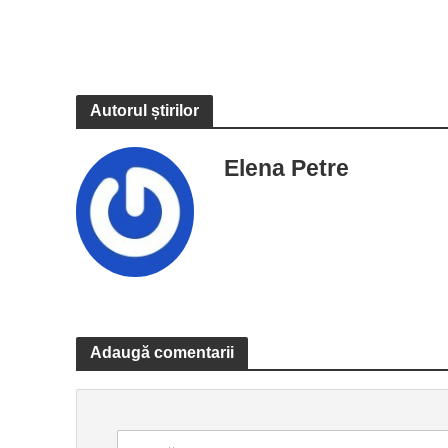
Autorul știrilor
Elena Petre
Adaugă comentarii