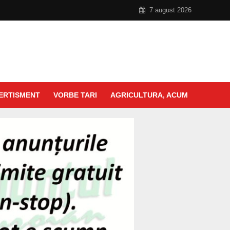
7 august 2026
ERTISMENT
VORBE TARI
AGRICULTURA, ACUM