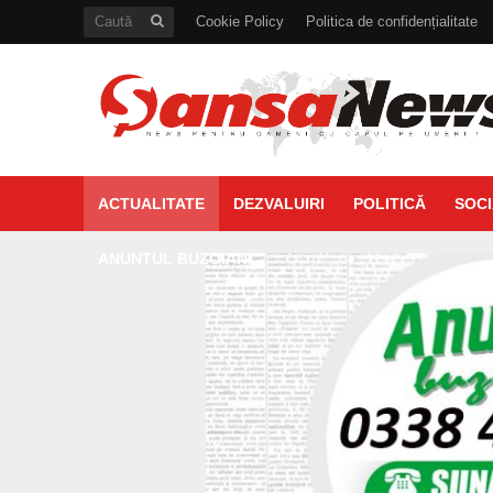
Cookie Policy
Politica de confidențialitate
ACTUALITATE
DEZVALUIRI
POLITICĂ
SOCI
ANUNTUL BUZOIAN