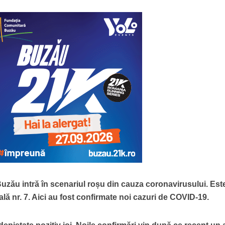
Buzău intră în scenariul roșu din cauza coronavirusului. Est
ă nr. 7. Aici au fost confirmate noi cazuri de COVID-19.