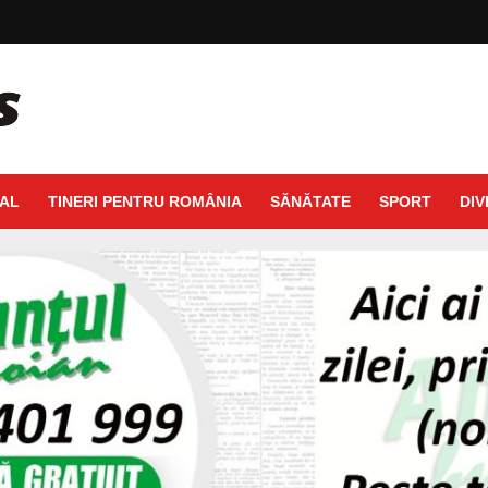
AL
TINERI PENTRU ROMÂNIA
SĂNĂTATE
SPORT
DIV