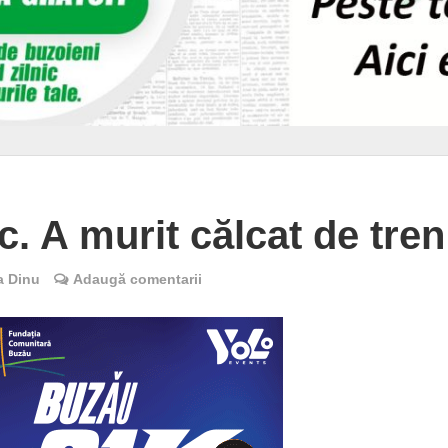
ic. A murit călcat de tren
a Dinu
Adaugă comentarii