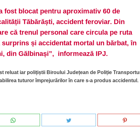
 a fost blocat pentru aproximativ 60 de
alității Tăbărăști, accident feroviar. Din
re că trenul personal care circula pe ruta
 surprins și accidentat mortal un bărbat, în
ni, din Gălbinași”, informează IPJ.
t reluat iar polițiștii Biroului Județean de Poliție Transportu
abilirea tuturor împrejurărilor în care s-a produs accidentul.