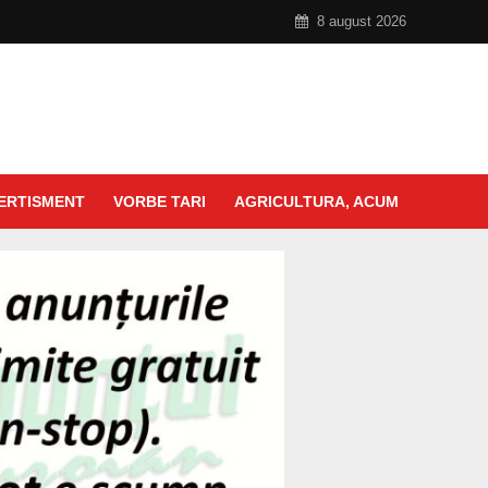
8 august 2026
ERTISMENT
VORBE TARI
AGRICULTURA, ACUM