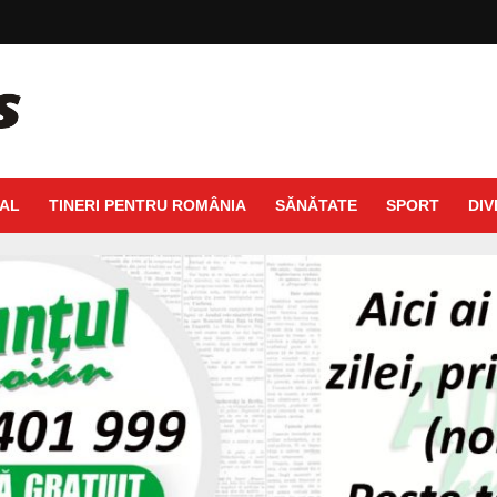
AL
TINERI PENTRU ROMÂNIA
SĂNĂTATE
SPORT
DIV