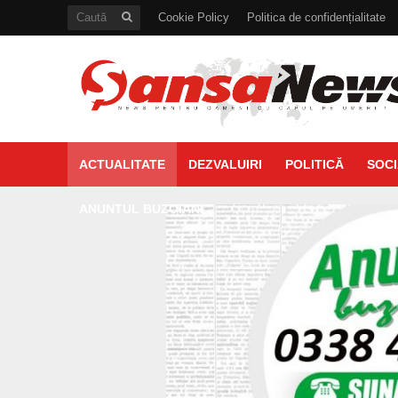
Cookie Policy
Politica de confidențialitate
ACTUALITATE
DEZVALUIRI
POLITICĂ
SOCI
ANUNTUL BUZOIAN