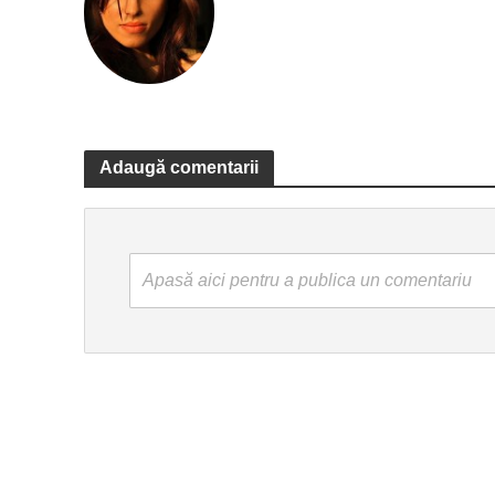
Adaugă comentarii
Apasă aici pentru a publica un comentariu