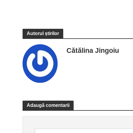
Autorul știrilor
Cătălina Jingoiu
Adaugă comentarii