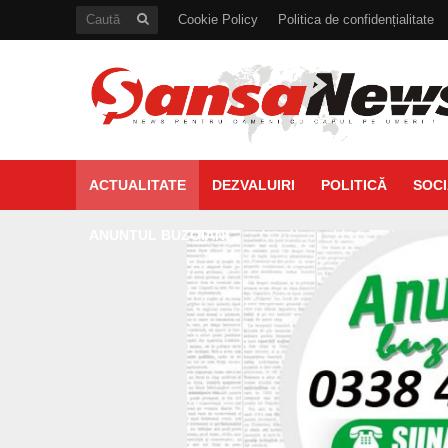
Cookie Policy
Politica de confidențialitate
ACTUALITATE
DEZVALUIRI
POLITICĂ
SOCI
ANUNTUL BUZOIAN