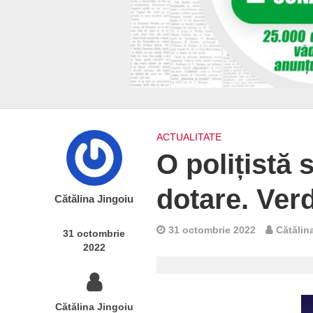
ACTUALITATE
O polițistă
dotare. Verd
Cătălina Jingoiu
31 octombrie 2022
Cătălin
31 octombrie
2022
Cătălina Jingoiu