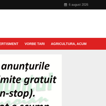
6 august 2026
ERTISMENT
VORBE TARI
AGRICULTURA, ACUM