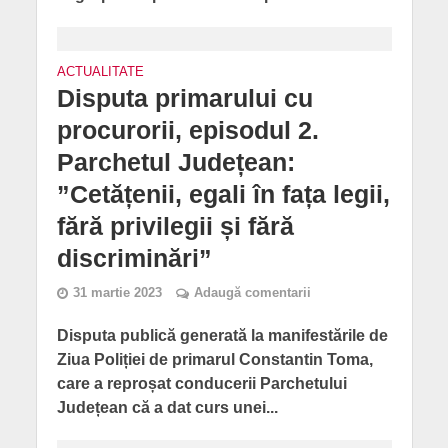
ACTUALITATE
Disputa primarului cu
procurorii, episodul 2.
Parchetul Județean:
”Cetățenii, egali în fața legii,
fără privilegii și fără
discriminări”
31 martie 2023
Adaugă comentarii
Disputa publică generată la manifestările de
Ziua Poliției de primarul Constantin Toma,
care a reproșat conducerii Parchetului
Județean că a dat curs unei...