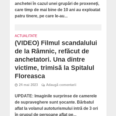
anchetei în cazul unei grupări de proxeneți,
care timp de mai bine de 10 ani au exploatat
patru tinere, pe care le-au...
ACTUALITATE
(VIDEO) Filmul scandalului
de la Râmnic, refăcut de
anchetatori. Una dintre
victime, trimisă la Spitalul
Floreasca
24 mai 2023
Adaugă comentarii
UPDATE: Imaginile surprinse de camerele
de supraveghere sunt șocante. Bărbatul
aflat la volanul autoturismului intră de 3 ori
în grupul de persoane aflat pe...