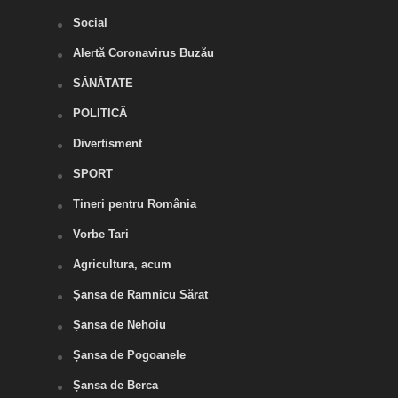
Social
Alertă Coronavirus Buzău
SĂNĂTATE
POLITICĂ
Divertisment
SPORT
Tineri pentru România
Vorbe Tari
Agricultura, acum
Șansa de Ramnicu Sărat
Șansa de Nehoiu
Șansa de Pogoanele
Șansa de Berca