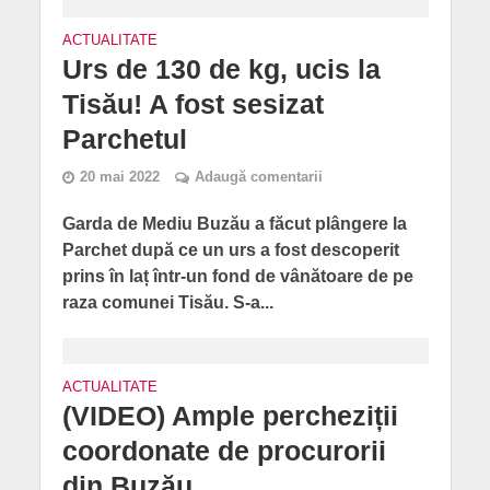
ACTUALITATE
Urs de 130 de kg, ucis la
Tisău! A fost sesizat
Parchetul
20 mai 2022
Adaugă comentarii
Garda de Mediu Buzău a făcut plângere la
Parchet după ce un urs a fost descoperit
prins în laț într-un fond de vânătoare de pe
raza comunei Tisău. S-a...
ACTUALITATE
(VIDEO) Ample percheziții
coordonate de procurorii
din Buzău