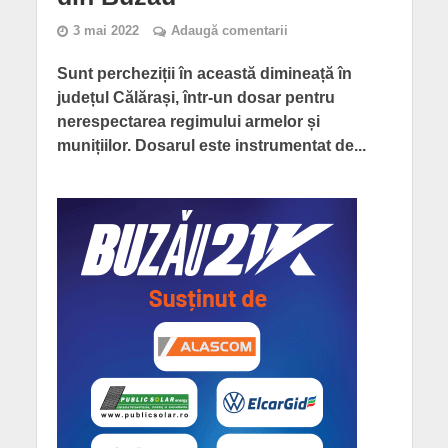
3 mai 2022
Adaugă comentarii
Sunt percheziții în această dimineață în
județul Călărași, într-un dosar pentru
nerespectarea regimului armelor și
munițiilor. Dosarul este instrumentat de...