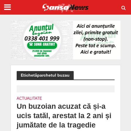
Etichetăparchetul buzau
ACTUALITATE
Un buzoian acuzat că și-a
ucis tatăl, arestat la 2 ani și
jumătate de la tragedie