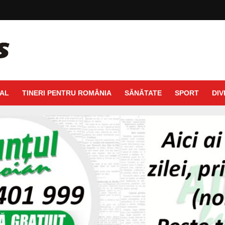
AL
TINERI PENTRU ROMÂNIA
SĂNĂTATE
SPORT
DIV