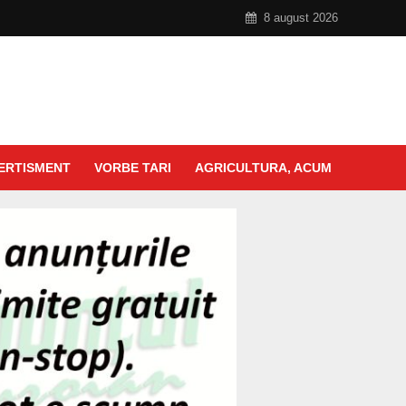
8 august 2026
ERTISMENT
VORBE TARI
AGRICULTURA, ACUM