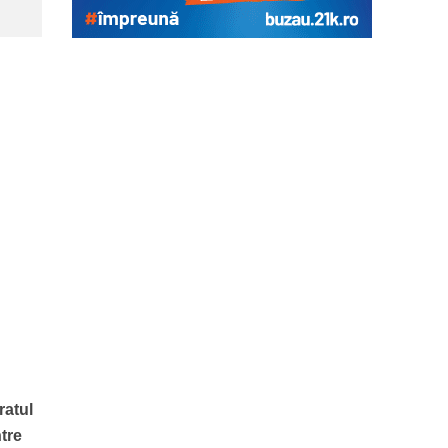
ratul
tre