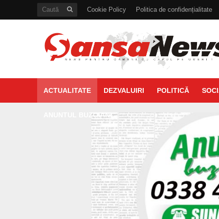
Cookie Policy
Politica de confidențialitate
ACTUALITATE
DEZVALUIRI
POLITICĂ
SOCI
ANUNTUL BUZOIAN