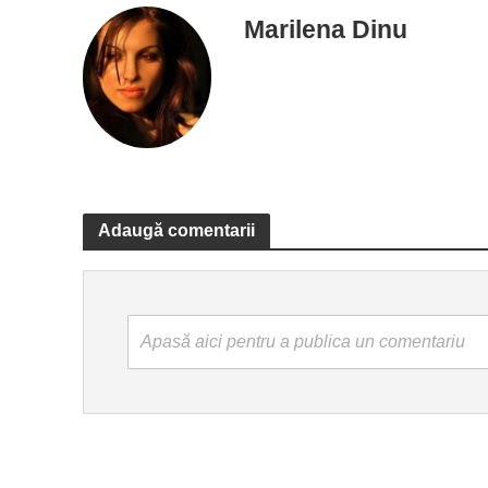
Marilena Dinu
Adaugă comentarii
Apasă aici pentru a publica un comentariu