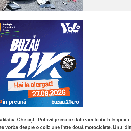
itatea Chirlești. Potrivit primelor date venite de la Inspecto
te vorba despre o coliziune între două motociclete. Unul din