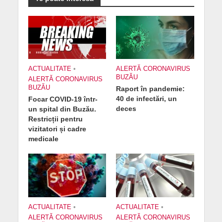
ACTUALITATE
•
ALERTĂ CORONAVIRUS
BUZĂU
ALERTĂ CORONAVIRUS
BUZĂU
Raport în pandemie:
40 de infectări, un
Focar COVID-19 într-
deces
un spital din Buzău.
Restricții pentru
vizitatori și cadre
medicale
ACTUALITATE
•
ACTUALITATE
•
ALERTĂ CORONAVIRUS
ALERTĂ CORONAVIRUS