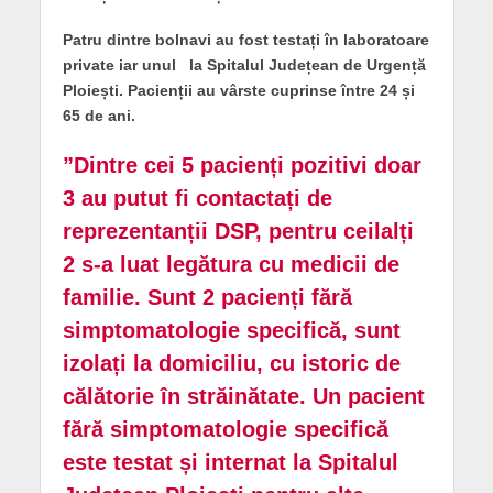
Patru dintre bolnavi au fost testați în laboratoare
private iar unul la Spitalul Județean de Urgență
Ploiești. Pacienții au vârste cuprinse între 24 și
65 de ani.
”Dintre cei 5 pacienți pozitivi doar
3 au putut fi contactați de
reprezentanții DSP, pentru ceilalți
2 s-a luat legătura cu medicii de
familie. Sunt 2 pacienți fără
simptomatologie specifică, sunt
izolați la domiciliu, cu istoric de
călătorie în străinătate. Un pacient
fără simptomatologie specifică
este testat și internat la Spitalul