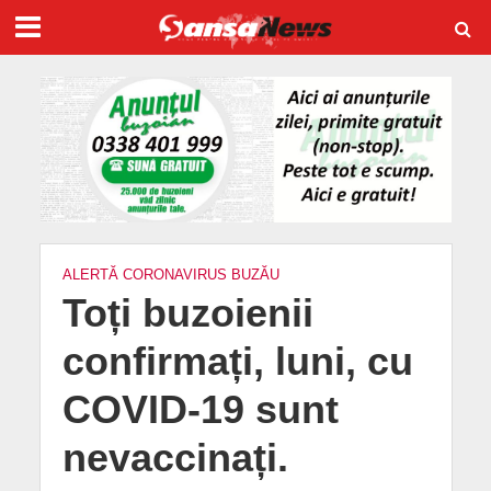
ALERTĂ CORONAVIRUS BUZĂU
Toți buzoienii
confirmați, luni, cu
COVID-19 sunt
nevaccinați.