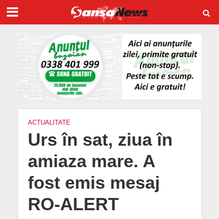
ACTUALITATE
Urs în sat, ziua în
amiaza mare. A
fost emis mesaj
RO-ALERT