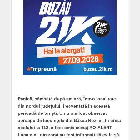
Panică, sâmbătă după amiază, într-o localitate
din nordul județului, frecventată în această
perioadă de turiști. Un urs a fost observat
aproape de locuințele din Bâsca Rozilei. În urma
apelului la 112, a fost emis mesaj RO-ALERT.
Localnicii din zonă au fost informați să evite să