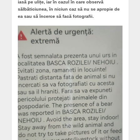
iasă pe ulițe, iar în cazul în care observă
sălbăticiunea, în niciun caz să nu se apropie de
ea sau să încerce să facă fotografii.