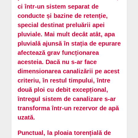
ci într-un sistem separat de
conducte și bazine de retenție,
special destinat preluării apei
pluviale. Mai mult decât atât, apa
pluvială ajunsă în stația de epurare
afectează grav funcționarea
acesteia. Dacă nu s-ar face
dimensionarea canalizării pe acest
criteriu, în restul timpului, între
două ploi cu debit excepțional,
întregul sistem de canalizare s-ar
transforma într-un rezervor de apă
uzată.
Punctual, la ploaia torențială de