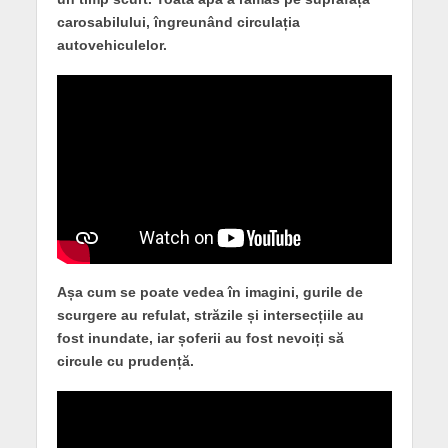
carosabilului, îngreunând circulația
autovehiculelor.
Așa cum se poate vedea în imagini, gurile de
scurgere au refulat, străzile și intersecțiile au
fost inundate, iar șoferii au fost nevoiți să
circule cu prudență.