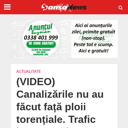
ACTUALITATE
(VIDEO)
Canalizările nu au
făcut față ploii
torențiale. Trafic