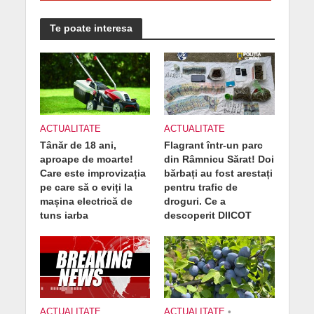
Te poate interesa
ACTUALITATE
ACTUALITATE
Tânăr de 18 ani,
Flagrant într-un parc
aproape de moarte!
din Râmnicu Sărat! Doi
Care este improvizația
bărbați au fost arestați
pe care să o eviți la
pentru trafic de
mașina electrică de
droguri. Ce a
tuns iarba
descoperit DIICOT
ACTUALITATE
ACTUALITATE
•