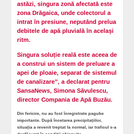
astăzi, singura zonă afectată este
zona Drăgaica, unde colectorul a
intrat în presiune, neputând prelua
debitele de apă pluvială în același
ritm.
Singura soluție reală este aceea de
a construi un sistem de preluare a
apei de ploaie, separat de sistemul
de canalizare”, a declarat pentru
SansaNews, Simona Săvulescu,
director Compania de Apă Buzău.
Din fericire, nu au fost înregistrate pagube
importante. După încetarea precipitațiilor,
situația a revenit treptat la normal, iar traficul s-a
desfășurat în condiții obișnuite.