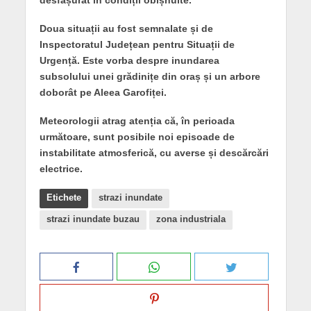
Doua situații au fost semnalate și de
Inspectoratul Județean pentru Situații de
Urgență. Este vorba despre inundarea
subsolului unei grădinițe din oraș și un arbore
doborât pe Aleea Garofiței.
Meteorologii atrag atenția că, în perioada
următoare, sunt posibile noi episoade de
instabilitate atmosferică, cu averse și descărcări
electrice.
Etichete
strazi inundate
strazi inundate buzau
zona industriala