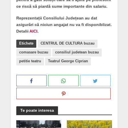
ce riscă să piardă sume importante din salariu.
Reprezentații Consiliului Județean au dat
asigurări că niciun angajat nu va fi disponiblizat.
Detalii
AICI
.
Etichete
CENTRUL DE CULTURA buzau
comasare buzau
consiliul judetean buzau
petitie teatru
Teatrul George Ciprian
Te poate interesa