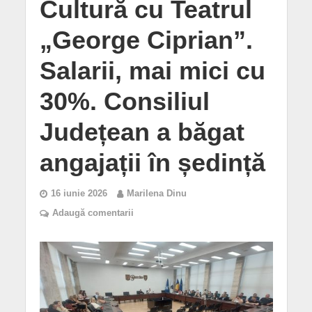
Cultură cu Teatrul
„George Ciprian”.
Salarii, mai mici cu
30%. Consiliul
Județean a băgat
angajații în ședință
16 iunie 2026
Marilena Dinu
Adaugă comentarii