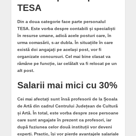
TESA
Din a doua categorie face parte personalul
TESA. Este vorba despre contabili și specialiști
în resurse umane, adică acele posturi care, în
urma comasării, s-ar dubla. În situațiile în care
există doi angajați pe același post, vor fi
organizate concursuri. Cel mai bine clasat va
rămâne pe funcție, iar celălalt va fi relocat pe un
alt post.
Salarii mai mici cu 30%
Cei mai afectați sunt însă profesorii de la Școala
de Artă din cadrul Centrului Județean de Cultură
și Artă. În total, este vorba despre zece persoane
care sunt angajate în prezent ca profesori, iar
după fuziunea celor două instituții vor deveni
experți. Practic, își vor pierde avantajele salariale