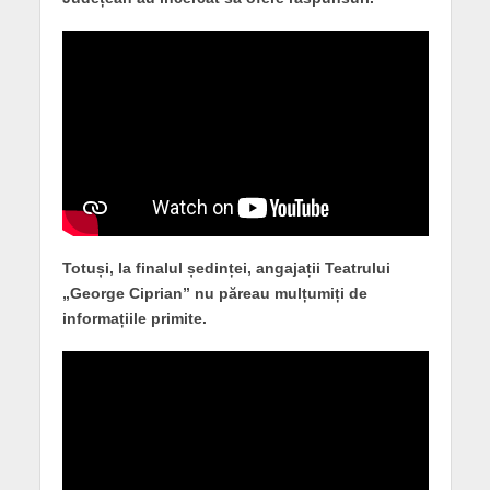
Totuși, la finalul ședinței, angajații Teatrului
„George Ciprian” nu păreau mulțumiți de
informațiile primite.