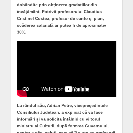
dobândite prin obținerea gradațiilor din
învățământ. Potrivit profesorului Claudius
Cristinel Costea, profesor de canto și pian,
scăderea salarială ar putea fi de aproximativ
30%.
La rândul său, Adrian Petre, vicepreședintele
Consiliului Județean, a explicat că va face
informări și va solicita întâlniri cu viitorul
ministru al Culturii, după formrea Guvernului,
pentru a găsi soluții care să îi ajute pe profesorii