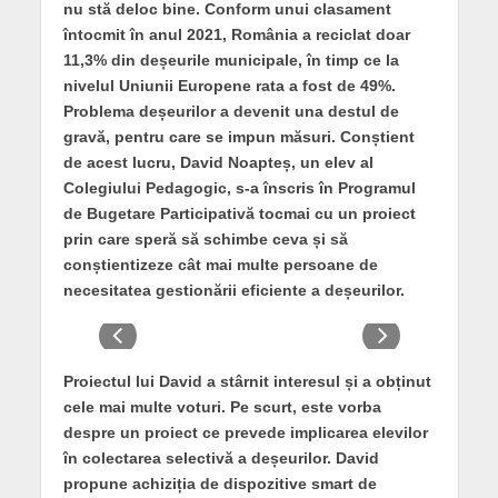
nu stă deloc bine. Conform unui clasament
întocmit în anul 2021, România a reciclat doar
11,3% din deșeurile municipale, în timp ce la
nivelul Uniunii Europene rata a fost de 49%.
Problema deșeurilor a devenit una destul de
gravă, pentru care se impun măsuri. Conștient
de acest lucru, David Noapteș, un elev al
Colegiului Pedagogic, s-a înscris în Programul
de Bugetare Participativă tocmai cu un proiect
prin care speră să schimbe ceva și să
conștientizeze cât mai multe persoane de
necesitatea gestionării eficiente a deșeurilor.
Proiectul lui David a stârnit interesul și a obținut
cele mai multe voturi. Pe scurt, este vorba
despre un proiect ce prevede implicarea elevilor
în colectarea selectivă a deșeurilor. David
propune achiziția de dispozitive smart de