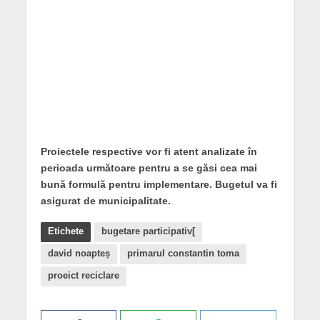
Proiectele respective vor fi atent analizate în
perioada următoare pentru a se găsi cea mai
bună formulă pentru implementare. Bugetul va fi
asigurat de municipalitate.
Etichete
bugetare participativ[
david noapteș
primarul constantin toma
proeict reciclare