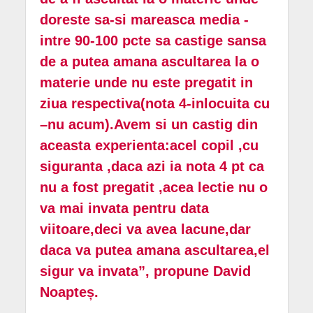
doreste sa-si mareasca media -
intre 90-100 pcte sa castige sansa
de a putea amana ascultarea la o
materie unde nu este pregatit in
ziua respectiva(nota 4-inlocuita cu
–nu acum).Avem si un castig din
aceasta experienta:acel copil ,cu
siguranta ,daca azi ia nota 4 pt ca
nu a fost pregatit ,acea lectie nu o
va mai invata pentru data
viitoare,deci va avea lacune,dar
daca va putea amana ascultarea,el
sigur va invata”, propune David
Noapteș.