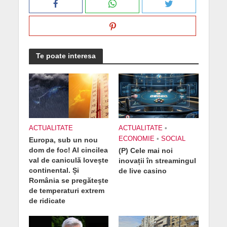
Te poate interesa
ACTUALITATE
ACTUALITATE
•
ECONOMIE
•
SOCIAL
Europa, sub un nou
dom de foc! Al cincilea
(P) Cele mai noi
val de caniculă lovește
inovații în streamingul
continental. Și
de live casino
România se pregătește
de temperaturi extrem
de ridicate