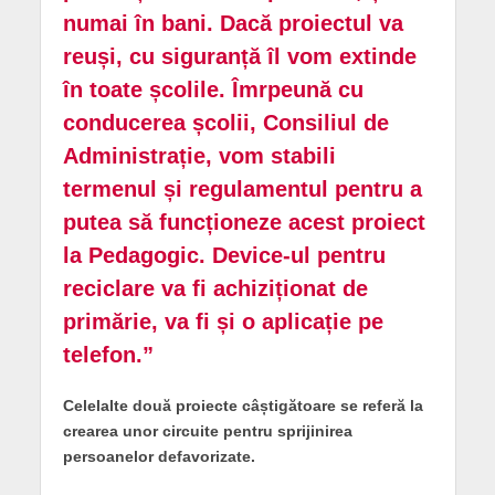
numai în bani. Dacă proiectul va
reuși, cu siguranță îl vom extinde
în toate școlile. Îmrpeună cu
conducerea școlii, Consiliul de
Administrație, vom stabili
termenul și regulamentul pentru a
putea să funcționeze acest proiect
la Pedagogic. Device-ul pentru
reciclare va fi achiziționat de
primărie, va fi și o aplicație pe
telefon.”
Celelalte două proiecte câștigătoare se referă la
crearea unor circuite pentru sprijinirea
persoanelor defavorizate.