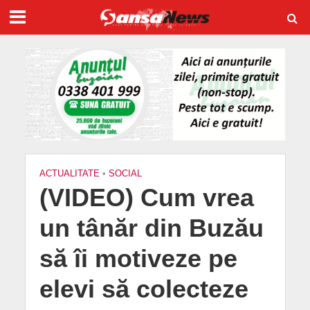
ACTUALITATE
•
SOCIAL
(VIDEO) Cum vrea
un tânăr din Buzău
să îi motiveze pe
elevi să colecteze