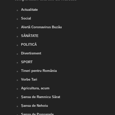
Actualitate
Social
Alertă Coronavirus Buzău
SĂNĂTATE
POLITICĂ
Divertisment
SPORT
Tineri pentru România
Vorbe Tari
Agricultura, acum
Șansa de Ramnicu Sărat
Șansa de Nehoiu
Șansa de Pogoanele