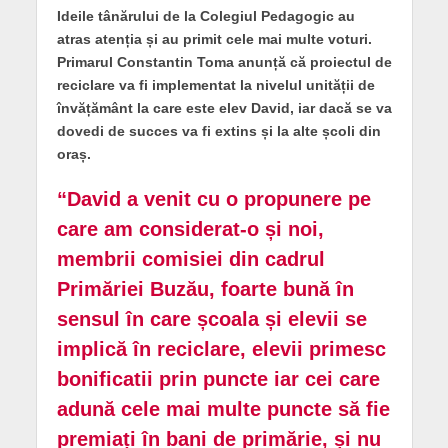
Ideile tânărului de la Colegiul Pedagogic au
atras atenția și au primit cele mai multe voturi.
Primarul Constantin Toma anunță că proiectul de
reciclare va fi implementat la nivelul unității de
învățământ la care este elev David, iar dacă se va
dovedi de succes va fi extins și la alte școli din
oraș.
“David a venit cu o propunere pe
care am considerat-o și noi,
membrii comisiei din cadrul
Primăriei Buzău, foarte bună în
sensul în care școala și elevii se
implică în reciclare, elevii primesc
bonificatii prin puncte iar cei care
adună cele mai multe puncte să fie
premiați în bani de primărie, și nu