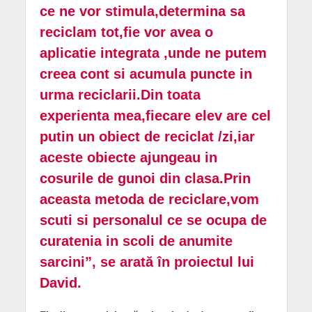
ce ne vor stimula,determina sa
reciclam tot,fie vor avea o
aplicatie integrata ,unde ne putem
creea cont si acumula puncte in
urma reciclarii.Din toata
experienta mea,fiecare elev are cel
putin un obiect de reciclat /zi,iar
aceste obiecte ajungeau in
cosurile de gunoi din clasa.Prin
aceasta metoda de reciclare,vom
scuti si personalul ce se ocupa de
curatenia in scoli de anumite
sarcini”, se arată în proiectul lui
David.