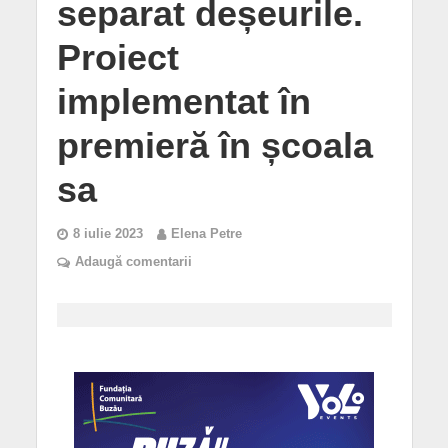
separat deșeurile.
Proiect
implementat în
premieră în școala
sa
8 iulie 2023
Elena Petre
Adaugă comentarii