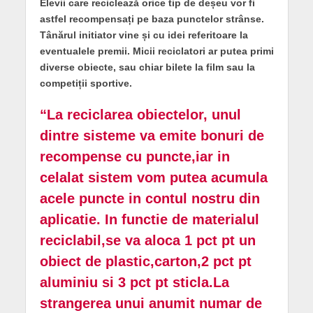
Elevii care reciclează orice tip de deșeu vor fi
astfel recompensați pe baza punctelor strânse.
Tânărul initiator vine și cu idei referitoare la
eventualele premii. Micii reciclatori ar putea primi
diverse obiecte, sau chiar bilete la film sau la
competiții sportive.
“La reciclarea obiectelor, unul
dintre sisteme va emite bonuri de
recompense cu puncte,iar in
celalat sistem vom putea acumula
acele puncte in contul nostru din
aplicatie. In functie de materialul
reciclabil,se va aloca 1 pct pt un
obiect de plastic,carton,2 pct pt
aluminiu si 3 pct pt sticla.La
strangerea unui anumit numar de