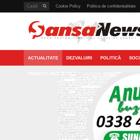
Cookie Policy
Politica de confidențialitate
ACTUALITATE
DEZVALUIRI
POLITICĂ
SOCI
ANUNTUL BUZOIAN