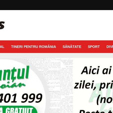
AL
TINERI PENTRU ROMÂNIA
SĂNĂTATE
SPORT
DIV