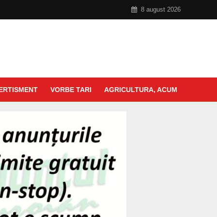
8 august 2026
ERTISMENT
VORBE TARI
AGRICULTURA, ACUM