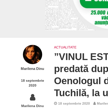
ACTUALITATE
”VINUL ESTE
predată după
Marilena Dinu
Oenologul d
18 septembrie
2020
Tuchilă, la 
18 septembrie 2020
Marile
Marilena Dinu