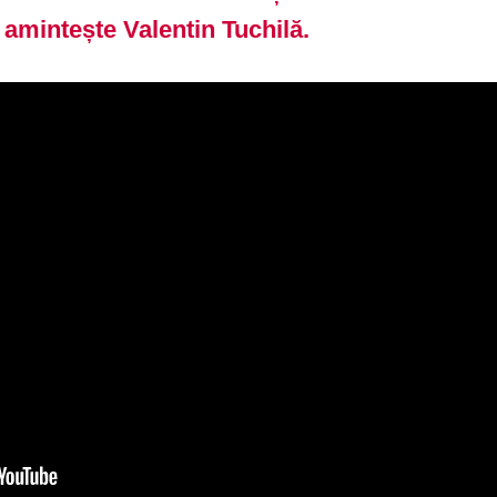
i amintește Valentin Tuchilă.