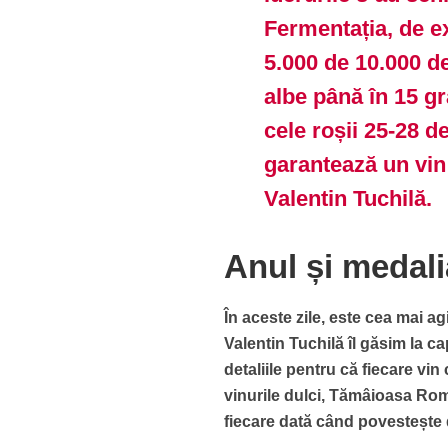
Fermentația, de e
5.000 de 10.000 de
albe până în 15 gr
cele roșii 25-28 d
garantează un vin 
Valentin Tuchilă.
Anul și medali
În aceste zile, este cea mai ag
Valentin Tuchilă îl găsim la ca
detaliile pentru că fiecare vin
vinurile dulci, Tămâioasa Româ
fiecare dată când povestește