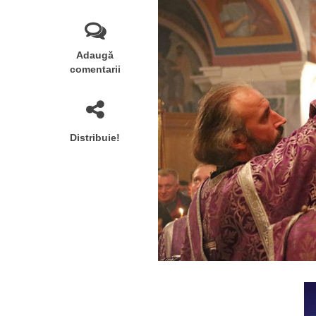
Adaugă
comentarii
Distribuie!