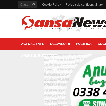
Cookie Policy
Politica de confidențialitate
ACTUALITATE
DEZVALUIRI
POLITICĂ
SOCI
ANUNTUL BUZOIAN