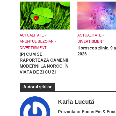
ACTUALITATE
•
ACTUALITATE
•
ANUNTUL BUZOIAN
•
DIVERTISMENT
DIVERTISMENT
Horoscop zilnic, 9 a
2026
(P) CUM SE
RAPORTEAZĂ OAMENII
MODERNI LA NOROC, ÎN
VIAȚA DE ZI CU ZI
Autorul știrilor
Karla Lucuță
Prezentator Focus Fm & Foc