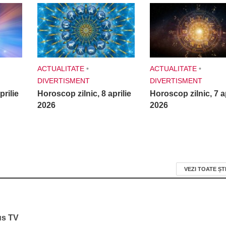
ACTUALITATE
•
ACTUALITATE
•
DIVERTISMENT
DIVERTISMENT
prilie
Horoscop zilnic, 8 aprilie
Horoscop zilnic, 7 ap
2026
2026
VEZI TOATE ȘT
us TV