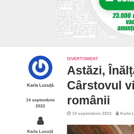
DIVERTISMENT
Astăzi, Înăl
Cârstovul vi
Karla Lucuță
românii
14 septembrie
2022
14 septembrie 2022
Karla 
Karla Lucuță