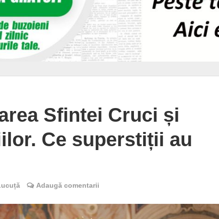
țarea Sfintei Cruci și
ilor. Ce superstiții au
Lucuță
Adaugă comentarii