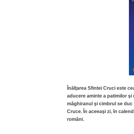
Înălţarea Sfintei Cruci este c
aducere aminte a patimilor şi r
măghiranul şi cimbrul se duc la
Cruce. În aceeaşi zi, în calend
români.