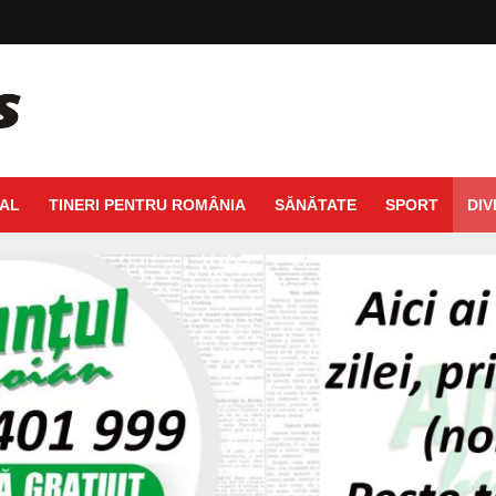
AL
TINERI PENTRU ROMÂNIA
SĂNĂTATE
SPORT
DIV