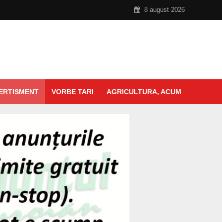
8 august 2026
ERTISMENT
VORBE TARI
AGRICULTURA, ACUM