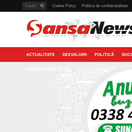
Cookie Policy
Politica de confidențialitate
ACTUALITATE
DEZVALUIRI
POLITICĂ
SOCI
ANUNTUL BUZOIAN