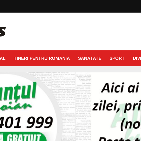
AL
TINERI PENTRU ROMÂNIA
SĂNĂTATE
SPORT
DIV