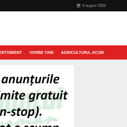
8 august 2026
ERTISMENT
VORBE TARI
AGRICULTURA, ACUM