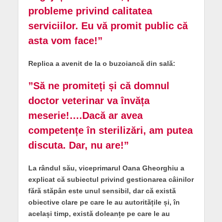
probleme privind calitatea
serviciilor. Eu vă promit public că
asta vom face!”
Replica a avenit de la o buzoiancă din sală:
”Să ne promiteți și că domnul
doctor veterinar va învăța
meserie!….Dacă ar avea
competențe în sterilizări, am putea
discuta. Dar, nu are!”
La rândul său, viceprimarul Oana Gheorghiu a
explicat că subiectul privind gestionarea câinilor
fără stăpân este unul sensibil, dar că există
obiective clare pe care le au autoritățile și, în
același timp, există doleanțe pe care le au