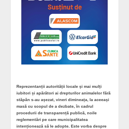
Reprezentanții autorității locale și mai mulți
iubitori și apărători ai drepturilor animalelor fără
stăpân s-au așezat, vineri dimineața, la aceeași
masă cu scopul de a dezbate, în cadrul
procedurii de transparență publică, noile
reglementări pe care municipalitatea
intenționează să le adopte. Este vorba despre