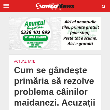
ACTUALITATE
Cum se gândește
primăria să rezolve
problema câinilor
maidanezi. Acuzații