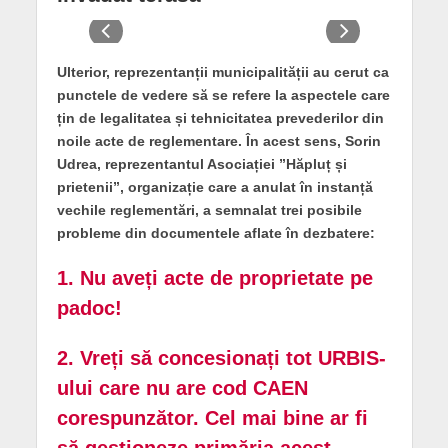
Ulterior, reprezentanții municipalității au cerut ca
punctele de vedere să se refere la aspectele care
țin de legalitatea și tehnicitatea prevederilor din
noile acte de reglementare. În acest sens, Sorin
Udrea, reprezentantul Asociației ”Hăpluț și
prietenii”, organizație care a anulat în instanță
vechile reglementări, a semnalat trei posibile
probleme din documentele aflate în dezbatere:
1. Nu aveți acte de proprietate pe
padoc!
2. Vreți să concesionați tot URBIS-
ului care nu are cod CAEN
corespunzător. Cel mai bine ar fi
să gestioneze primăria acest