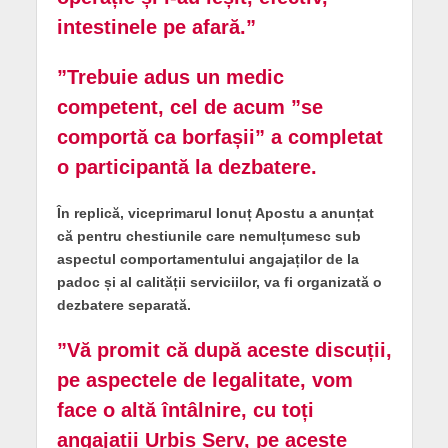
intestinele pe afară.”
”Trebuie adus un medic
competent, cel de acum ”se
comportă ca borfașii” a completat
o participantă la dezbatere.
În replică, viceprimarul Ionuț Apostu a anunțat
că pentru chestiunile care nemulțumesc sub
aspectul comportamentului angajaților de la
padoc și al calității serviciilor, va fi organizată o
dezbatere separată.
”Vă promit că după aceste discuții,
pe aspectele de legalitate, vom
face o altă întâlnire, cu toți
angajații Urbis Serv, pe aceste