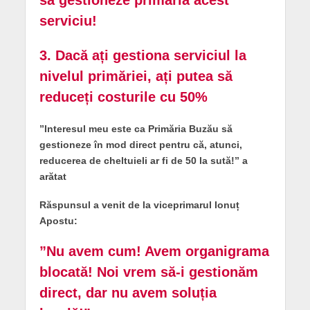
serviciu!
3. Dacă ați gestiona serviciul la
nivelul primăriei, ați putea să
reduceți costurile cu 50%
”Interesul meu este ca Primăria Buzău să
gestioneze în mod direct pentru că, atunci,
reducerea de cheltuieli ar fi de 50 la sută!” a
arătat
Răspunsul a venit de la viceprimarul Ionuț
Apostu:
”Nu avem cum! Avem organigrama
blocată! Noi vrem să-i gestionăm
direct, dar nu avem soluția