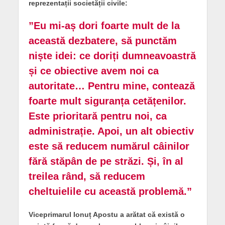
reprezentații societății civile:
”Eu mi-aș dori foarte mult de la
această dezbatere, să punctăm
niște idei: ce doriți dumneavoastră
și ce obiective avem noi ca
autoritate… Pentru mine, contează
foarte mult siguranța cetățenilor.
Este prioritară pentru noi, ca
administrație. Apoi, un alt obiectiv
este să reducem numărul câinilor
fără stăpân de pe străzi. Și, în al
treilea rând, să reducem
cheltuielile cu această problemă.”
Viceprimarul Ionuț Apostu a arătat că există o