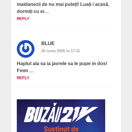
maidanezii de nu mai puteți! Luați i acasă,
dormiți cu ei…
REPLY
BLUE
26 iunie 2026 la 17:11
Haplut ala sa ia javrele sa le pupe in dos!
Fmm …
REPLY