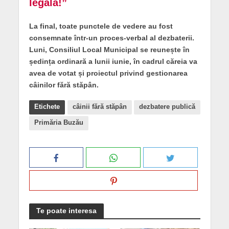
legală!”
La final, toate punctele de vedere au fost
consemnate într-un proces-verbal al dezbaterii.
Luni, Consiliul Local Municipal se reunește în
ședința ordinară a lunii iunie, în cadrul căreia va
avea de votat și proiectul privind gestionarea
câinilor fără stăpân.
Etichete
câinii fără stăpân
dezbatere publică
Primăria Buzău
Te poate interesa