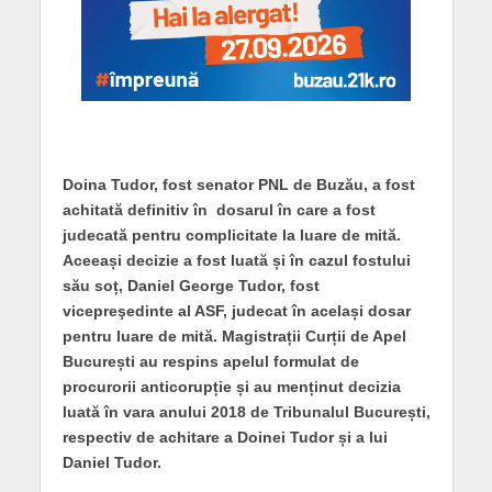
Doina Tudor, fost senator PNL de Buzău, a fost
achitată definitiv în dosarul în care a fost
judecată pentru complicitate la luare de mită.
Aceeași decizie a fost luată și în cazul fostului
său soț,
Daniel George Tudor, fost
vicepreşedinte al ASF, judecat în același dosar
pentru luare de mită.
Magistrații Curții de Apel
București au respins apelul formulat de
procurorii anticorupție și au menținut decizia
luată în vara anului 2018 de Tribunalul București,
respectiv de achitare a Doinei Tudor și a lui
Daniel Tudor.