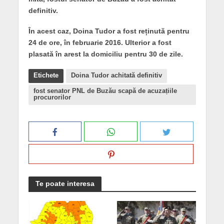
definitiv.
În acest caz, Doina Tudor a fost reținută pentru
24 de ore, în februarie 2016. Ulterior a fost
plasată în arest la domiciliu pentru 30 de zile.
Etichete
Doina Tudor achitată definitiv
fost senator PNL de Buzău scapă de acuzațiile
procurorilor
Te poate interesa