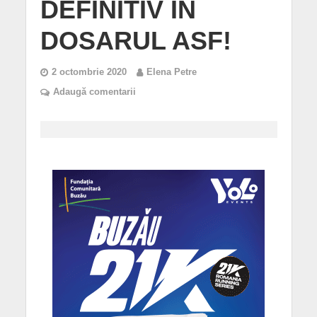
DEFINITIV ÎN
DOSARUL ASF!
2 octombrie 2020
Elena Petre
Adaugă comentarii