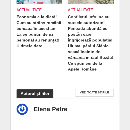
ACTUALITATE
ACTUALITATE
Economia e la dietă!
Conflictul infoline cu
Cum au strâns românii
sursele autorizate!
cureaua în acest an.
Perioada abundă cu
La ce bunuri de uz
postări care
personal au renunțat!
îngrijorează populația!
Ultimele date
Ultima, pârâul Slănic
seacă înainte de
vărsarea în râul Buzău!
Ce spun cei de la
Apele Române
VEZI TOATE ȘTIRILE
Autorul știrilor
Elena Petre