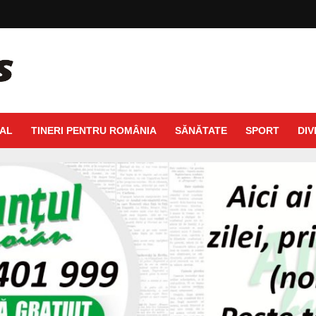
AL
TINERI PENTRU ROMÂNIA
SĂNĂTATE
SPORT
DIV