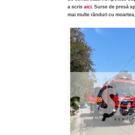
a scris
aici.
Surse de presă spu
mai multe rânduri cu moartea, 