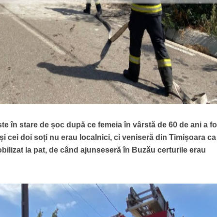
 în stare de șoc după ce femeia în vârstă de 60 de ani a fo
i cei doi soți nu erau localnici, ci veniseră din Timișoara ca
mobilizat la pat, de când ajunseseră în Buzău certurile erau