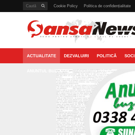
Cookie Policy
Politica de confidențialitate
ACTUALITATE
DEZVALUIRI
POLITICĂ
SOCI
ANUNTUL BUZOIAN