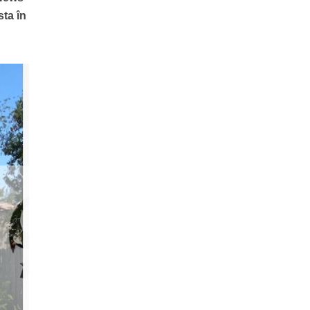
sta în