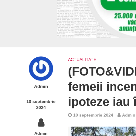
ACTUALITATE
(FOTO&VIDEO
femeii ince
Admin
ipoteze iau 
10 septembrie
2024
10 septembrie 2024
Admin
Admin