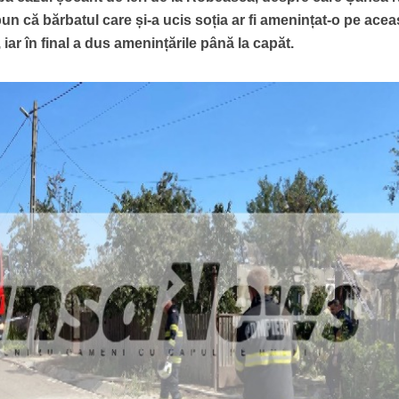
n că bărbatul care și-a ucis soția ar fi amenințat-o pe acea
iar în final a dus amenințările până la capăt.