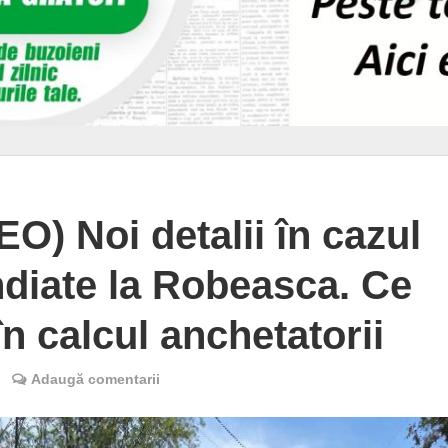
) Noi detalii în cazul
ndiate la Robeasca. Ce
în calcul anchetatorii
Adaugă comentarii