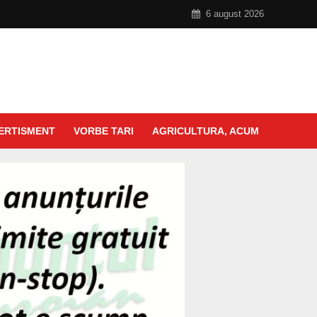
6 august 2026
ERTISMENT
VORBE TARI
AGRICULTURA, ACUM