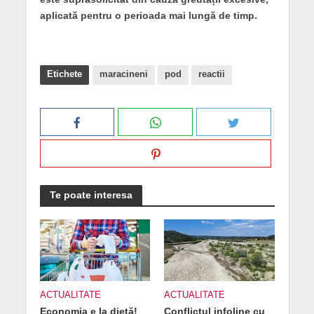
aplicată pentru o perioada mai lungă de timp.
Etichete
maracineni
pod
reactii
Te poate interesa
ACTUALITATE
ACTUALITATE
Economia e la dietă!
Conflictul infoline cu