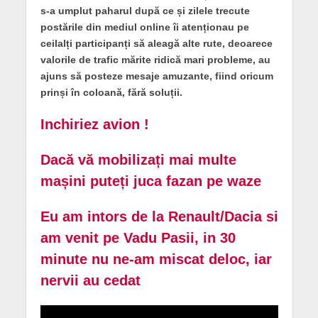
s-a umplut paharul după ce și
zilele trecute
postările din mediul online îi atenționau pe
ceilalți participanți să aleagă alte rute, deoarece
valorile de trafic mărite ridică mari probleme, au
ajuns să posteze mesaje amuzante, fiind oricum
prinși în coloană, fără soluții.
Inchiriez avion !
Dacă vă mobilizați mai multe
mașini puteți juca fazan pe waze
Eu am intors de la Renault/Dacia si
am venit pe Vadu Pasii, in 30
minute nu ne-am miscat deloc, iar
nervii au cedat