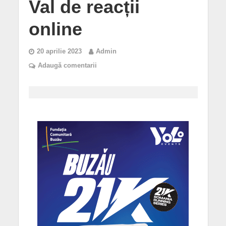
Val de reacții
online
20 aprilie 2023
Admin
Adaugă comentarii