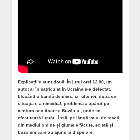
Explicațiile sunt două. În jurul orei 12.00, un
autocar înmatriculat în Ucraina s-a defectat,
blocând o bandă de mers, iar ulterior, după ce
situația s-a remediat, problema a apărut pe
centura ocolitoare a Buzăului, unde se
efectuează lucrări. Însă, pe lângă valul de reacții
din mediul online și glumele făcute, există și
buzoieni care au ajuns la disperare.