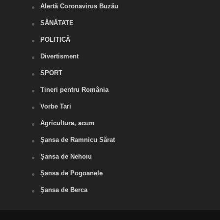
Alertă Coronavirus Buzău
SĂNĂTATE
POLITICĂ
Divertisment
SPORT
Tineri pentru România
Vorbe Tari
Agricultura, acum
Șansa de Ramnicu Sărat
Șansa de Nehoiu
Șansa de Pogoanele
Șansa de Berca