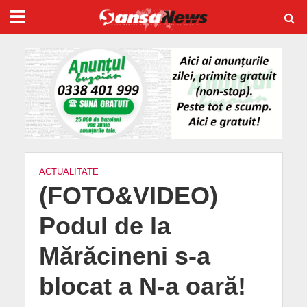
ACTUALITATE
(FOTO&VIDEO)
Podul de la
Mărăcineni s-a
blocat a N-a oară!