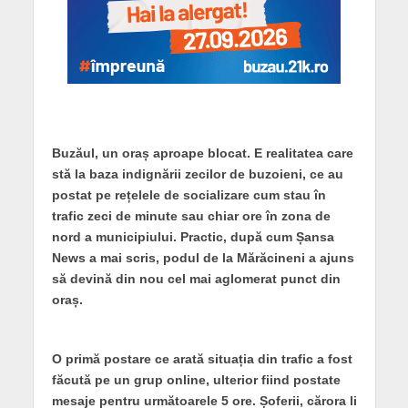
Buzăul, un oraș aproape blocat. E realitatea care
stă la baza indignării zecilor de buzoieni, ce au
postat pe rețelele de socializare cum stau în
trafic zeci de minute sau chiar ore în zona de
nord a municipiului. Practic, după cum Șansa
News a mai scris, podul de la Mărăcineni a ajuns
să devină din nou cel mai aglomerat punct din
oraș.
O primă postare ce arată situația din trafic a fost
făcută pe un grup online, ulterior fiind postate
mesaje pentru următoarele 5 ore. Șoferii, cărora li