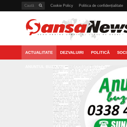
Cookie Policy
Politica de confidențialitate
ACTUALITATE
DEZVALUIRI
POLITICĂ
SOCI
ANUNTUL BUZOIAN