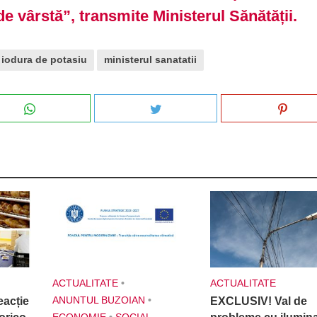
de vârstă”, transmite Ministerul Sănătății.
iodura de potasiu
ministerul sanatatii
ACTUALITATE
•
ACTUALITATE
ANUNTUL BUZOIAN
•
acție
EXCLUSIV! Val de