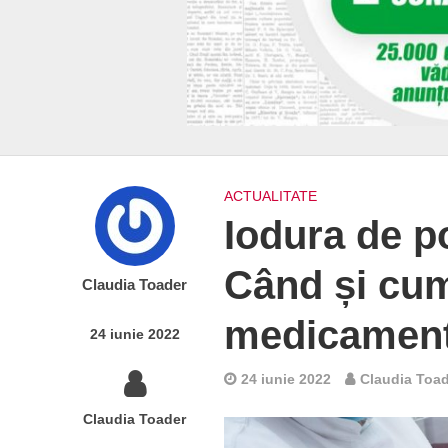
ACTUALITATE
Iodura de p
Când și cum
Claudia Toader
medicament
24 iunie 2022
24 iunie 2022
Claudia Toa
Claudia Toader