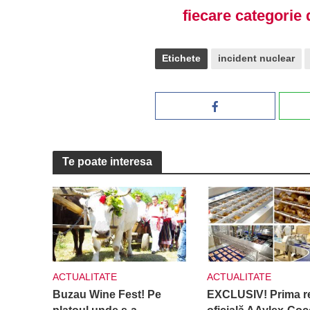
fiecare categorie 
Etichete
incident nuclear
Te poate interesa
ACTUALITATE
ACTUALITATE
Buzau Wine Fest! Pe
EXCLUSIV! Prima re