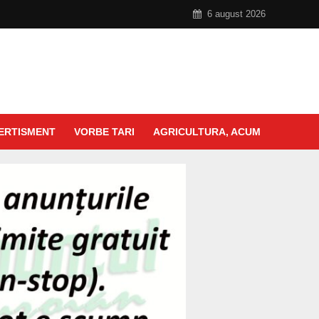
6 august 2026
ERTISMENT
VORBE TARI
AGRICULTURA, ACUM