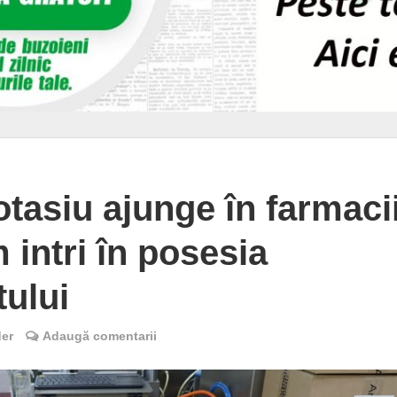
otasiu ajunge în farmacii
 intri în posesia
ului
der
Adaugă comentarii