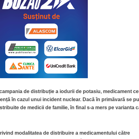
 campania de distribuție a iodurii de potasiu, medicament ce
ență în cazul unui incident nuclear. Dacă în primăvară se p
stribuite de medicii de familie, în final s-a mers pe varianta 
privind modalitatea de
distribuire a medicamentului către