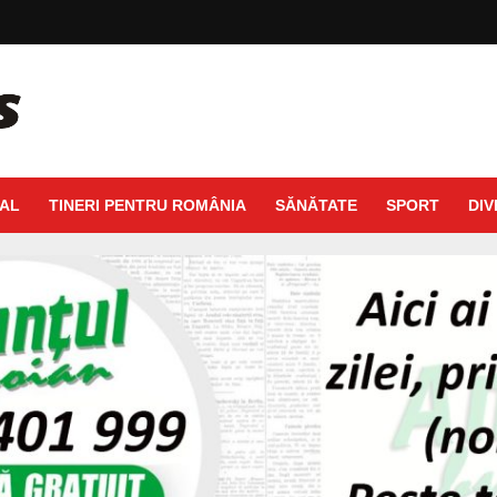
AL
TINERI PENTRU ROMÂNIA
SĂNĂTATE
SPORT
DIV