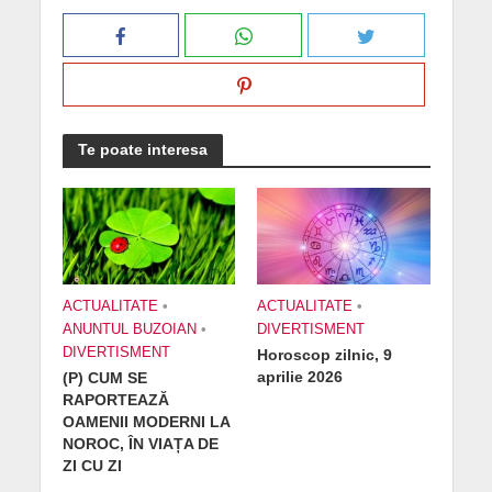
Te poate interesa
ACTUALITATE
•
ACTUALITATE
•
ANUNTUL BUZOIAN
•
DIVERTISMENT
DIVERTISMENT
Horoscop zilnic, 9
aprilie 2026
(P) CUM SE
RAPORTEAZĂ
OAMENII MODERNI LA
NOROC, ÎN VIAȚA DE
ZI CU ZI