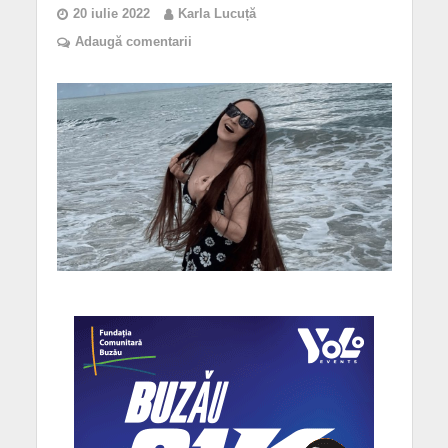
20 iulie 2022
Karla Lucuță
Adaugă comentarii