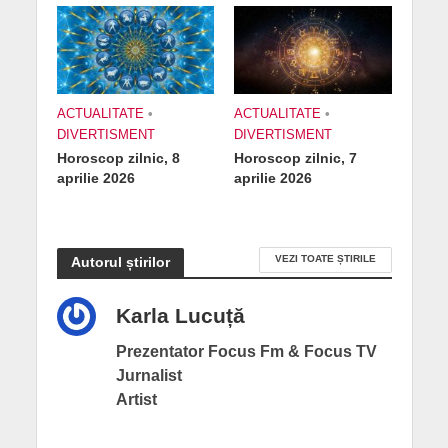
ACTUALITATE
•
ACTUALITATE
•
DIVERTISMENT
DIVERTISMENT
Horoscop zilnic, 8
Horoscop zilnic, 7
aprilie 2026
aprilie 2026
VEZI TOATE ȘTIRILE
Autorul știrilor
Karla Lucuță
Prezentator Focus Fm & Focus TV
Jurnalist
Artist