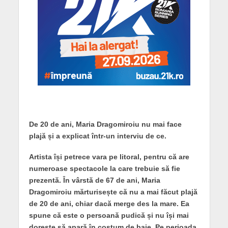
De 20 de ani, Maria Dragomiroiu nu mai face
plajă și a explicat într-un interviu de ce.
Artista își petrece vara pe litoral, pentru că are
numeroase spectacole la care trebuie să fie
prezentă. În vârstă de 67 de ani, Maria
Dragomiroiu mărturisește că nu a mai făcut plajă
de 20 de ani, chiar dacă merge des la mare. Ea
spune că este o persoană pudică și nu își mai
dorește să apară în costum de baie. Pe perioada