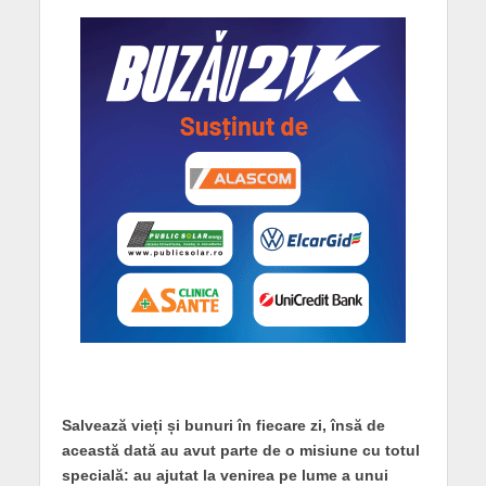
Salvează vieți și bunuri în fiecare zi, însă de
această dată au avut parte de o misiune cu totul
specială: au ajutat la venirea pe lume a unui