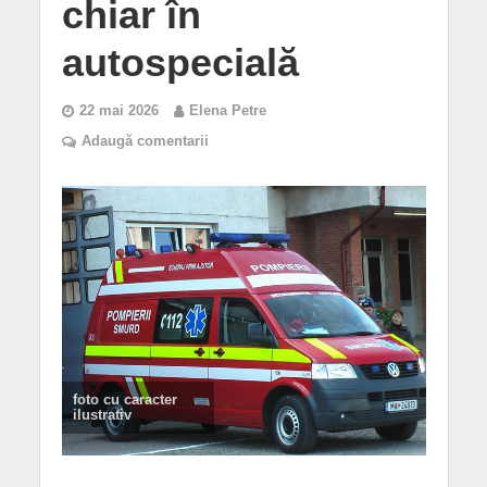
chiar în
autospecială
22 mai 2026
Elena Petre
Adaugă comentarii
foto cu caracter
ilustrativ