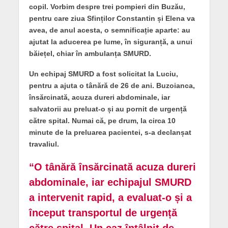
copil. Vorbim despre trei pompieri din Buzău,
pentru care ziua Sfinților Constantin și Elena va
avea, de anul acesta, o semnificație aparte: au
ajutat la aducerea pe lume, în siguranță, a unui
băiețel, chiar în ambulanța SMURD.
Un echipaj SMURD a fost solicitat la Luciu,
pentru a ajuta o tânără de 26 de ani. Buzoianca,
însărcinată, acuza dureri abdominale, iar
salvatorii au preluat-o și au pornit de urgență
către spital. Numai că, pe drum, la circa 10
minute de la preluarea pacientei, s-a declanșat
travaliul.
“O tânără însărcinată acuza dureri
abdominale, iar echipajul SMURD
a intervenit rapid, a evaluat-o și a
început transportul de urgență