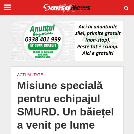
ACTUALITATE
Misiune specială
pentru echipajul
SMURD. Un băiețel
a venit pe lume