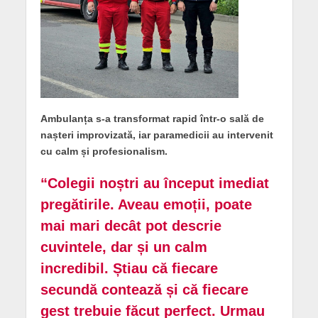
Ambulanța s-a transformat rapid într-o sală de
nașteri improvizată, iar paramedicii au intervenit
cu calm și profesionalism.
“Colegii noștri au început imediat
pregătirile. Aveau emoții, poate
mai mari decât pot descrie
cuvintele, dar și un calm
incredibil. Știau că fiecare
secundă contează și că fiecare
gest trebuie făcut perfect. Urmau