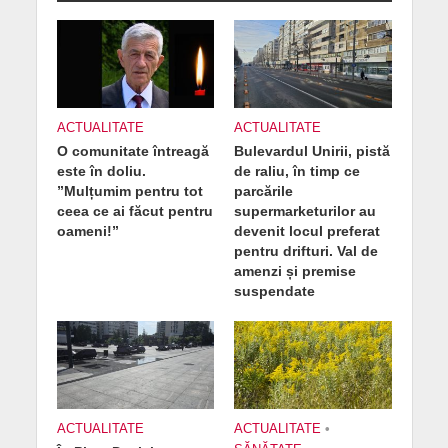
ACTUALITATE
ACTUALITATE
O comunitate întreagă
Bulevardul Unirii, pistă
este în doliu.
de raliu, în timp ce
”Mulțumim pentru tot
parcările
ceea ce ai făcut pentru
supermarketurilor au
oameni!”
devenit locul preferat
pentru drifturi. Val de
amenzi și premise
suspendate
ACTUALITATE
ACTUALITATE
•