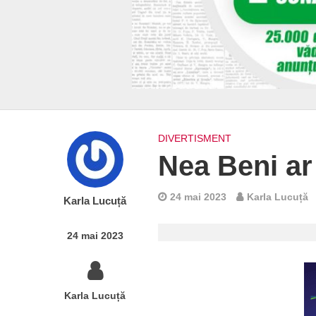
DIVERTISMENT
Nea Beni ar 
24 mai 2023
Karla Lucuță
Karla Lucuță
24 mai 2023
Karla Lucuță