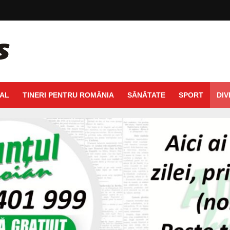
AL
TINERI PENTRU ROMÂNIA
SĂNĂTATE
SPORT
DIV