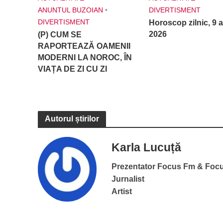
ANUNTUL BUZOIAN
•
DIVERTISMENT
DIVERTISMENT
Horoscop zilnic, 9 a
2026
(P) CUM SE
RAPORTEAZĂ OAMENII
MODERNI LA NOROC, ÎN
VIAȚA DE ZI CU ZI
Autorul știrilor
Karla Lucuță
Prezentator Focus Fm & Foc
Jurnalist
Artist