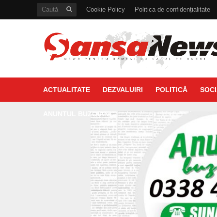
Cookie Policy
Politica de confidențialitate
ACTUALITATE
DEZVALUIRI
POLITICĂ
SOCI
ANUNTUL BUZOIAN