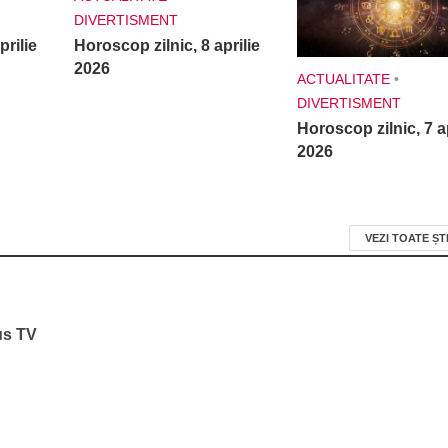
DIVERTISMENT
prilie
Horoscop zilnic, 8 aprilie
2026
ACTUALITATE
•
DIVERTISMENT
Horoscop zilnic, 7 ap
2026
VEZI TOATE ȘT
us TV