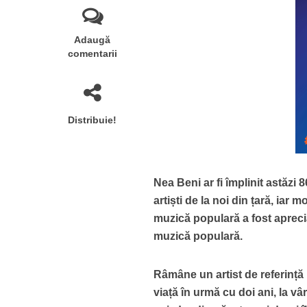
Adaugă
comentarii
Distribuie!
Nea Beni ar fi împlinit astăzi
artiști de la noi din țară, iar
muzică populară a fost aprecia
muzică populară.
Râmâne un artist de referință 
viață în urmă cu doi ani, la vâ