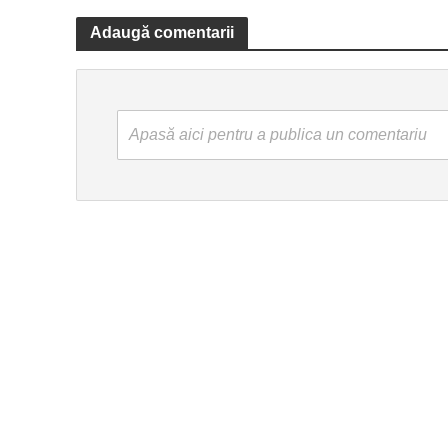
Adaugă comentarii
Apasă aici pentru a publica un comentariu