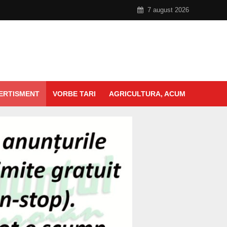
7 august 2026
ERTISMENT
VORBE TARI
AGRICULTURA, ACUM