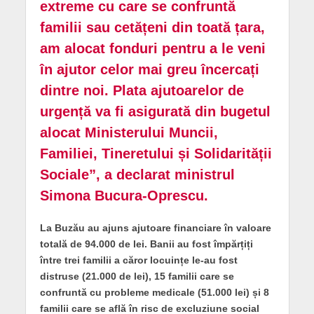
extreme cu care se confruntă
familii sau cetățeni din toată țara,
am alocat fonduri pentru a le veni
în ajutor celor mai greu încercați
dintre noi. Plata ajutoarelor de
urgență va fi asigurată din bugetul
alocat Ministerului Muncii,
Familiei, Tineretului și Solidarității
Sociale”, a declarat ministrul
Simona Bucura-Oprescu.
La Buzău au ajuns ajutoare financiare în valoare
totală de 94.000 de lei. Banii au fost împărțiți
între trei familii a căror locuințe le-au fost
distruse (21.000 de lei), 15 familii care se
confruntă cu probleme medicale (51.000 lei) și 8
familii care se află în risc de excluziune social