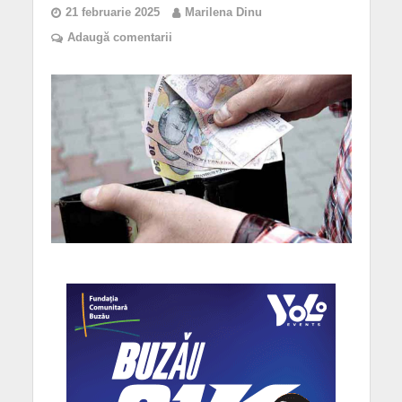
21 februarie 2025
Marilena Dinu
Adaugă comentarii