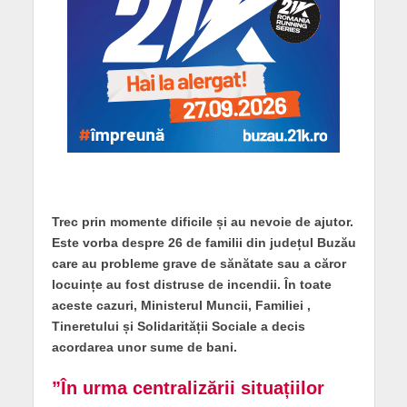
Trec prin momente dificile și au nevoie de ajutor.
Este vorba despre 26 de familii din județul Buzău
care au probleme grave de sănătate sau a căror
locuințe au fost distruse de incendii. În toate
aceste cazuri, Ministerul Muncii, Familiei ,
Tineretului și Solidarității Sociale a decis
acordarea unor sume de bani.
”În urma centralizării situațiilor