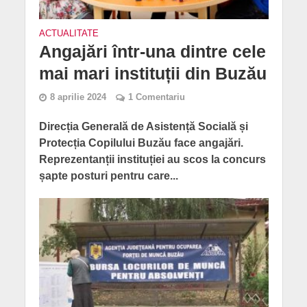
ACTUALITATE
Angajări într-una dintre cele
mai mari instituții din Buzău
8 aprilie 2024
1 Comentariu
Direcția Generală de Asistență Socială și
Protecția Copilului Buzău face angajări.
Reprezentanții instituției au scos la concurs
șapte posturi pentru care...