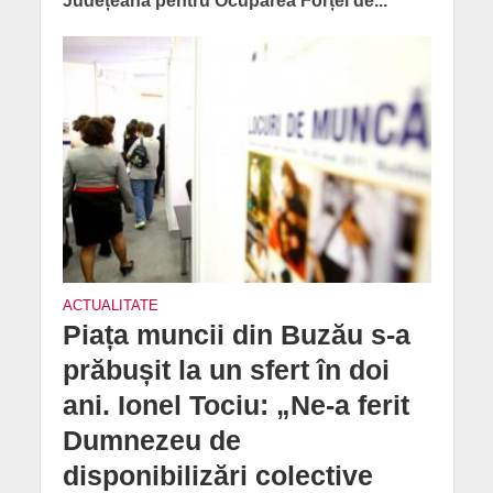
Județeană pentru Ocuparea Forței de...
ACTUALITATE
Piața muncii din Buzău s-a
prăbușit la un sfert în doi
ani. Ionel Tociu: „Ne-a ferit
Dumnezeu de
disponibilizări colective