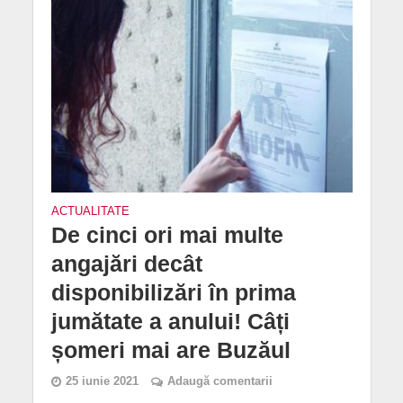
ACTUALITATE
De cinci ori mai multe
angajări decât
disponibilizări în prima
jumătate a anului! Câți
șomeri mai are Buzăul
25 iunie 2021
Adaugă comentarii