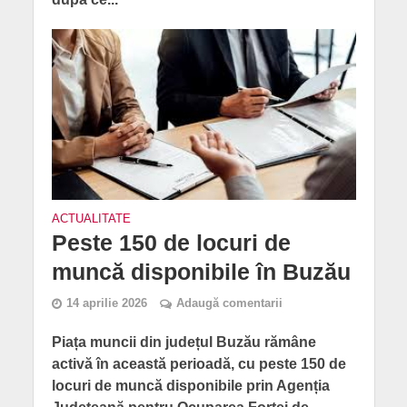
ACTUALITATE
Peste 150 de locuri de
muncă disponibile în Buzău
14 aprilie 2026
Adaugă comentarii
Piața muncii din județul Buzău rămâne
activă în această perioadă, cu peste 150 de
locuri de muncă disponibile prin Agenția