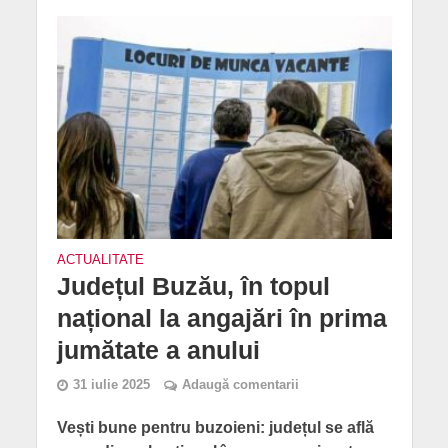
ACTUALITATE
Județul Buzău, în topul
național la angajări în prima
jumătate a anului
31 iulie 2025
Adaugă comentarii
Vești bune pentru buzoieni: județul se află