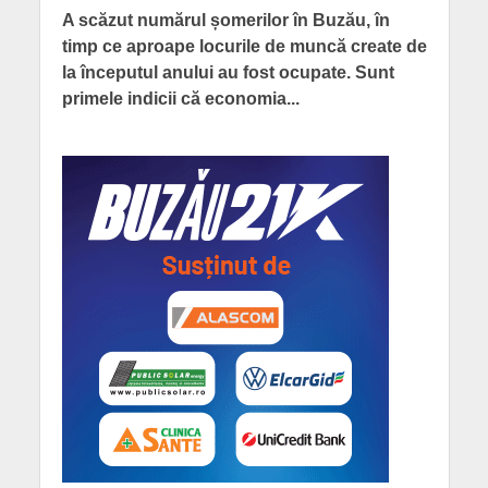
A scăzut numărul șomerilor în Buzău, în
timp ce aproape locurile de muncă create de
la începutul anului au fost ocupate. Sunt
primele indicii că economia...