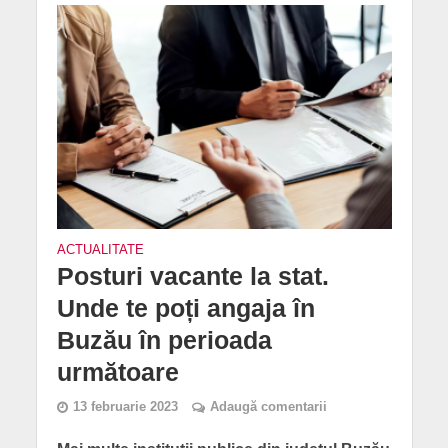
ACTUALITATE
Posturi vacante la stat.
Unde te poți angaja în
Buzău în perioada
următoare
13 februarie 2023
Adaugă comentarii