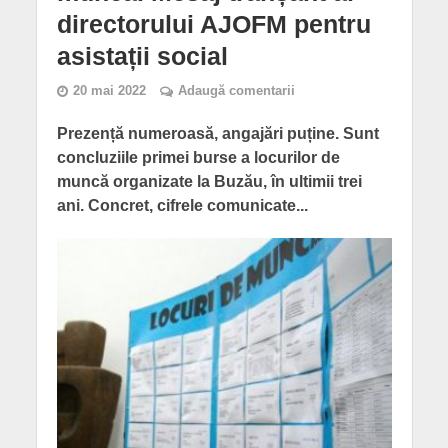
directorului AJOFM pentru
asistații social
20 mai 2022
Adaugă comentarii
Prezență numeroasă, angajări puține. Sunt
concluziile primei burse a locurilor de
muncă organizate la Buzău, în ultimii trei
ani. Concret, cifrele comunicate...