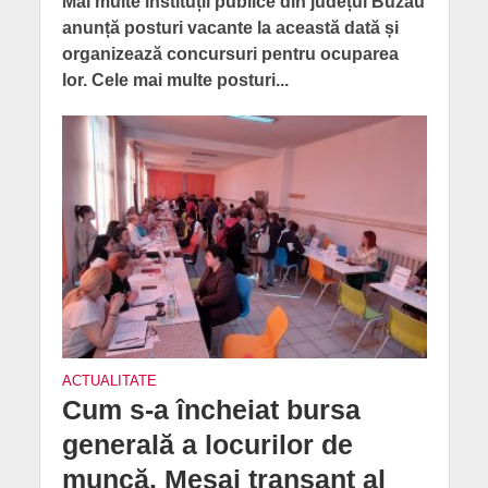
Mai multe instituții publice din județul Buzău
anunță posturi vacante la această dată și
organizează concursuri pentru ocuparea
lor. Cele mai multe posturi...
ACTUALITATE
Cum s-a încheiat bursa
generală a locurilor de
muncă. Mesaj tranșant al