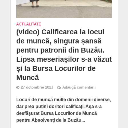
ACTUALITATE
(video) Calificarea la locul
de muncă, singura șansă
pentru patronii din Buzău.
Lipsa meseriașilor s-a văzut
și la Bursa Locurilor de
Muncă
27 octombrie 2023
Adaugă comentarii
Locuri de muncă multe din domenii diverse,
dar prea puțini doritori calificați. Așa s-a
desfășurat Bursa Locurilor de Muncă
pentru Absolvenți de la Buzău...