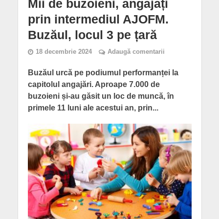
Mii de buzoieni, angajați
prin intermediul AJOFM.
Buzăul, locul 3 pe țară
18 decembrie 2024
Adaugă comentarii
Buzăul urcă pe podiumul performanței la
capitolul angajări. Aproape 7.000 de
buzoieni și-au găsit un loc de muncă, în
primele 11 luni ale acestui an, prin...