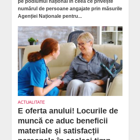
pe podiumul național în ceea ce privește
numărul de persoane angajate prin măsurile
Agenției Naționale pentru...
ACTUALITATE
E oferta anului! Locurile de
muncă ce aduc beneficii
materiale și satisfacții