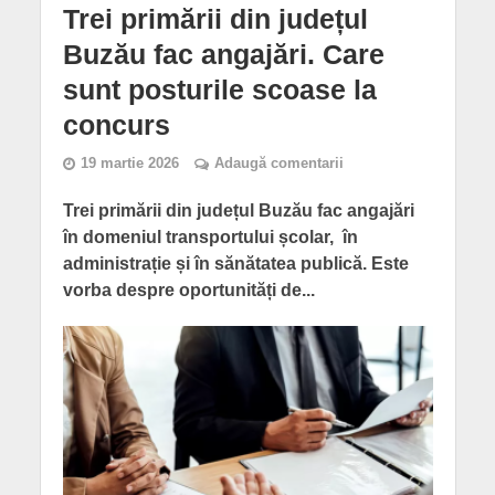
Trei primării din județul
Buzău fac angajări. Care
sunt posturile scoase la
concurs
19 martie 2026
Adaugă comentarii
Trei primării din județul Buzău fac angajări
în domeniul transportului școlar, în
administrație și în sănătatea publică. Este
vorba despre oportunități de...