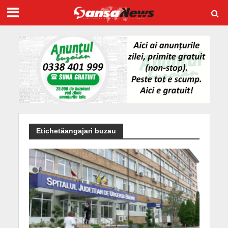
Etichetăangajari buzau