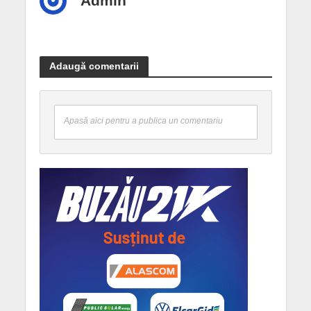
Admin
Adaugă comentarii
Apasă aici pentru a publica un comentariu