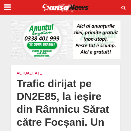
ACTUALITATE
Trafic dirijat pe
DN2E85, la ieșire
din Râmnicu Sărat
către Focșani. Un