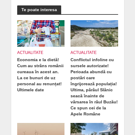
Te poate interesa
ACTUALITATE
ACTUALITATE
Economia e la dietă!
Conflictul infoline cu
Cum au strâns românii
sursele autorizate!
cureaua în acest an.
Perioada abundă cu
La ce bunuri de uz
postări care
personal au renunțat!
îngrijorează populația!
Ultimele date
Ultima, pârâul Slănic
seacă înainte de
vărsarea în râul Buzău!
Ce spun cei de la
Apele Române