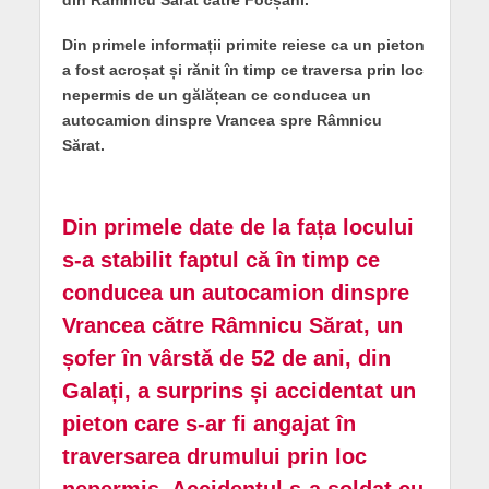
din Râmnicu Sărat către Focșani.
Din primele informații primite reiese ca un pieton
a fost acroșat și rănit în timp ce traversa prin loc
nepermis de un gălățean ce conducea un
autocamion dinspre Vrancea spre Râmnicu
Sărat.
Din primele date de la fața locului
s-a stabilit faptul că în timp ce
conducea un autocamion dinspre
Vrancea către Râmnicu Sărat, un
șofer în vârstă de 52 de ani, din
Galați, a surprins și accidentat un
pieton care s-ar fi angajat în
traversarea drumului prin loc
nepermis. Accidentul s-a soldat cu