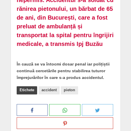
rănirea pietonului, un bărbat de 65
de ani, din București, care a fost
preluat de ambulanță și
transportat la spital pentru îngrijiri
medicale, a transmis Ipj Buzău
În cauză se va întocmi dosar penal iar polițiștii
continuă cercetările pentru stabilirea tuturor
împrejurărilor în care s-a produs accidentul.
Etichete
accident
pieton