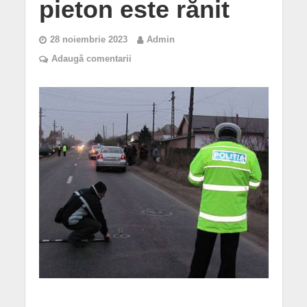
pieton este rănit
28 noiembrie 2023
Admin
Adaugă comentarii