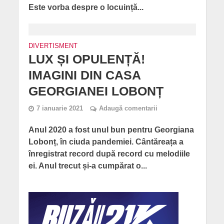
Este vorba despre o locuință...
DIVERTISMENT
LUX ȘI OPULENȚĂ!
IMAGINI DIN CASA
GEORGIANEI LOBONȚ
7 ianuarie 2021
Adaugă comentarii
Anul 2020 a fost unul bun pentru Georgiana
Lobonț, în ciuda pandemiei. Cântăreața a
înregistrat record după record cu melodiile
ei. Anul trecut și-a cumpărat o...