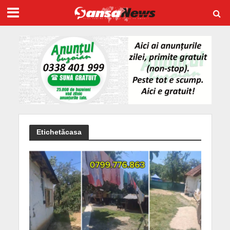
Etichetăcasa