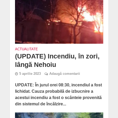
ACTUALITATE
(UPDATE) Incendiu, în zori,
lângă Nehoiu
5 aprilie 2023
Adaugă comentarii
UPDATE: În jurul orei 08:30, incendiul a fost
lichidat. Cauza probabilă de izbucnire a
acestui incendiu a fost o scânteie provenită
din sistemul de încălzire...