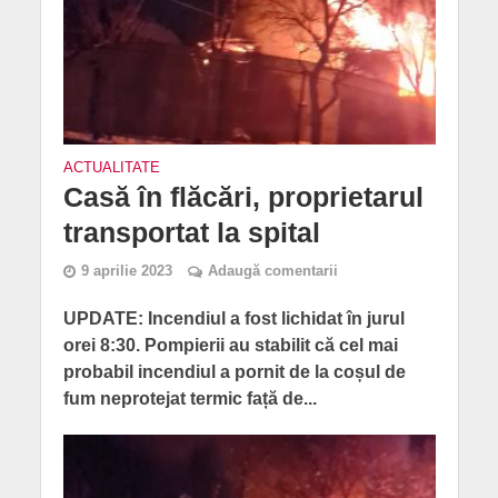
ACTUALITATE
Casă în flăcări, proprietarul
transportat la spital
9 aprilie 2023
Adaugă comentarii
UPDATE: Incendiul a fost lichidat în jurul
orei 8:30. Pompierii au stabilit că cel mai
probabil incendiul a pornit de la coșul de
fum neprotejat termic față de...