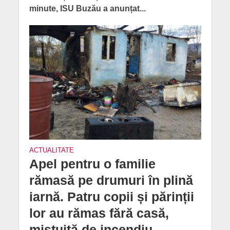
minute, ISU Buzău a anunțat...
ACTUALITATE
Apel pentru o familie
rămasă pe drumuri în plină
iarnă. Patru copii și părinții
lor au rămas fără casă,
mistuită de incendiu