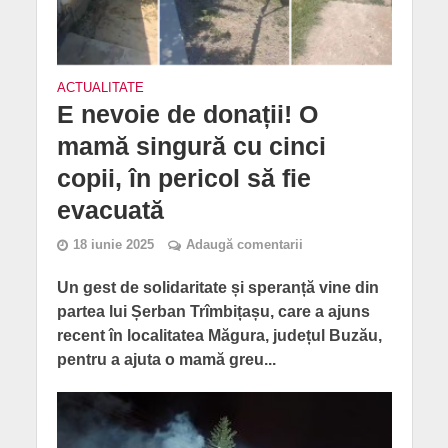
ACTUALITATE
E nevoie de donații! O
mamă singură cu cinci
copii, în pericol să fie
evacuată
18 iunie 2025
Adaugă comentarii
Un gest de solidaritate și speranță vine din
partea lui Șerban Trîmbițașu, care a ajuns
recent în localitatea Măgura, județul Buzău,
pentru a ajuta o mamă greu...