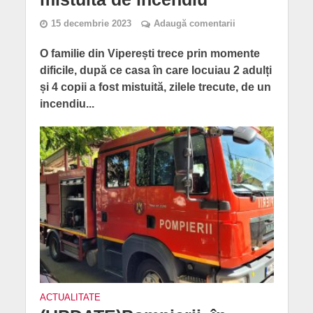
15 decembrie 2023
Adaugă comentarii
O familie din Viperești trece prin momente
dificile, după ce casa în care locuiau 2 adulți
și 4 copii a fost mistuită, zilele trecute, de un
incendiu...
ACTUALITATE