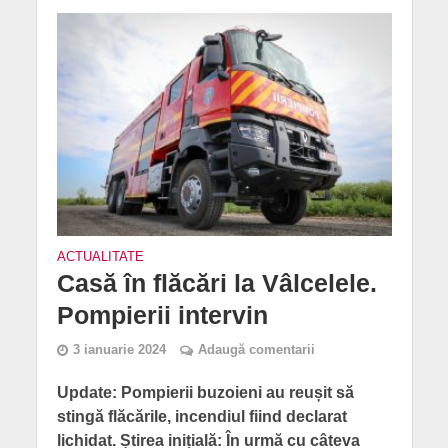
ACTUALITATE
Casă în flăcări la Vâlcelele.
Pompierii intervin
3 ianuarie 2024
Adaugă comentarii
Update: Pompierii buzoieni au reușit să
stingă flăcările, incendiul fiind declarat
lichidat. Știrea inițială: În urmă cu câteva