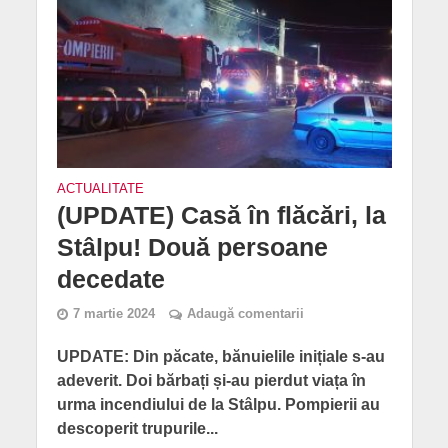
ACTUALITATE
(UPDATE) Casă în flăcări, la
Stâlpu! Două persoane
decedate
7 martie 2024
Adaugă comentarii
UPDATE: Din păcate, bănuielile inițiale s-au
adeverit. Doi bărbați și-au pierdut viața în
urma incendiului de la Stâlpu. Pompierii au
descoperit trupurile...