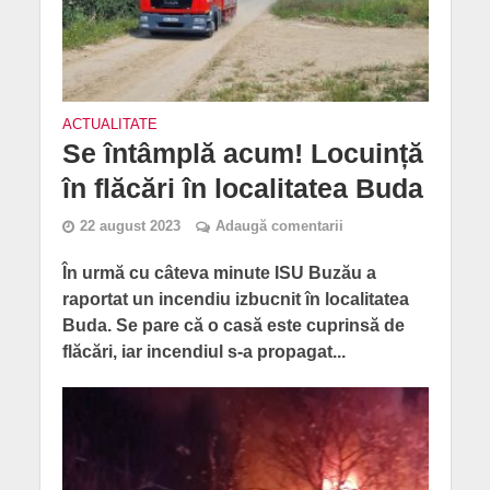
ACTUALITATE
Se întâmplă acum! Locuință
în flăcări în localitatea Buda
22 august 2023
Adaugă comentarii
În urmă cu câteva minute ISU Buzău a
raportat un incendiu izbucnit în localitatea
Buda. Se pare că o casă este cuprinsă de
flăcări, iar incendiul s-a propagat...