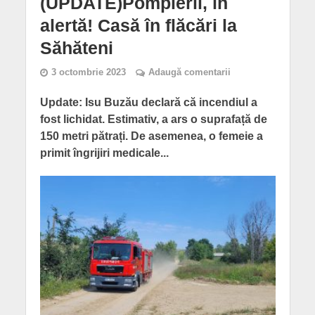
(UPDATE)Pompierii, în
alertă! Casă în flăcări la
Săhăteni
3 octombrie 2023
Adaugă comentarii
Update: Isu Buzău declară că incendiul a
fost lichidat. Estimativ, a ars o suprafață de
150 metri pătrați. De asemenea, o femeie a
primit îngrijiri medicale...