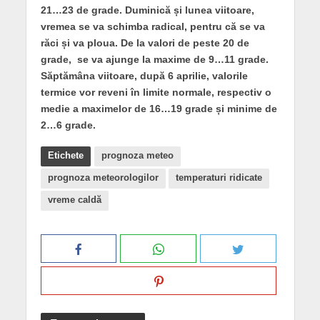
21…23 de grade. Duminică și lunea viitoare,
vremea se va schimba radical, pentru că se va
răci și va ploua. De la valori de peste 20 de
grade, se va ajunge la maxime de 9…11 grade.
Săptămâna viitoare, după 6 aprilie, valorile
termice vor reveni în limite normale, respectiv o
medie a maximelor de 16…19 grade și minime de
2…6 grade.
Etichete
prognoza meteo
prognoza meteorologilor
temperaturi ridicate
vreme caldă