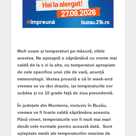
Mult soare și temperaturi pe măsură, zilele
acestea. Ne așteaptă o săptămână cu vreme mai
caldă de la o zi la alta, cu temperaturi apropiate
de cele specifice unei zile de vară, anunță
meteorologii. Vestea proastă e că în week-end
vremea se va răci drastic, iar temperaturile vor
scădea și cu 10 grade față de ziua precedentă.
În județele din Muntenia, inclusiv în Buzău,
vremea va fi foarte caldă săptămâna aceasta.
Până vineri, temperaturile vor fi mult mai mari
decât cele normale pentru această dată. Sunt
așteptate medii ale temperaturilor maxime de