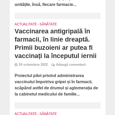
unitățile, însă, fiecare farmacie...
ACTUALITATE
•
SĂNĂTATE
Vaccinarea antigripală în
farmacii, în linie dreaptă.
Primii buzoieni ar putea fi
vaccinați la începutul iernii
24 octombrie 2022
Adaugă comentarii
Proiectul pilot privind administrarea
vaccinului împotriva gripei și în farmacii,
scăpând astfel de drumul și aglomerația de
la cabinetul medicului de familie...
ACTUALITATE
•
SĂNĂTATE