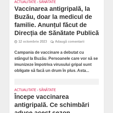
ACTUALITATE
•
SĂNĂTATE
Vaccinarea antigripală, la
Buzău, doar la medicul de
familie. Anunțul făcut de
Direcția de Sănătate Publică
12 octombrie 2023
Adaugă comentarii
Campania de vaccinare a debutat cu
stângul la Buzău. Persoanele care vor să se
imunizeze împotriva virusului gripal sunt
obligate să facă un drum în plus. Asta...
ACTUALITATE
•
SĂNĂTATE
Începe vaccinarea
antigripală. Ce schimbări
aduce acest sezon