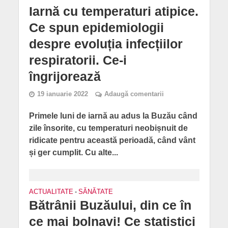
Iarnă cu temperaturi atipice.
Ce spun epidemiologii
despre evoluția infecțiilor
respiratorii. Ce-i
îngrijorează
19 ianuarie 2022
Adaugă comentarii
Primele luni de iarnă au adus la Buzău când
zile însorite, cu temperaturi neobișnuit de
ridicate pentru această perioadă, când vânt
și ger cumplit. Cu alte...
ACTUALITATE
•
SĂNĂTATE
Bătrânii Buzăului, din ce în
ce mai bolnavi! Ce statistici