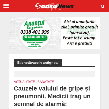
Etichetăvaccin antigripal
ACTUALITATE
•
SĂNĂTATE
Cauzele valului de gripe și
pneumonii. Medicii trag un
semnal de alarmă: