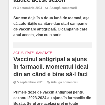
3 octombrie 2023
Adaugă comentarii
Suntem deja în a doua lună de toamnă, așa
că autoritățile sanitare dau start campaniei
de vaccinare antigripală. O campanie care,
anul acesta, vine cu o serie...
ACTUALITATE
•
SĂNĂTATE
Vaccinul antigripal a ajuns
în farmacii. Momentul ideal
din an când e bine să-l faci
5 septembrie 2023
Adaugă comentarii
Primele doze de vaccin antigripal pentru
sezonul 2023-2024 au ajuns în farmaciile din
Buzău. Serul are același preț în toate