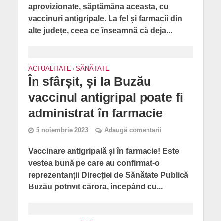
aprovizionate, săptămâna aceasta, cu
vaccinuri antigripale. La fel și farmacii din
alte județe, ceea ce înseamnă că deja...
ACTUALITATE
•
SĂNĂTATE
În sfârșit, și la Buzău
vaccinul antigripal poate fi
administrat în farmacie
5 noiembrie 2023
Adaugă comentarii
Vaccinare antigripală și în farmacie! Este
vestea bună pe care au confirmat-o
reprezentanții Direcției de Sănătate Publică
Buzău potrivit cărora, începând cu...