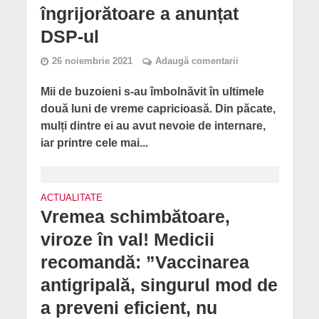
îngrijorătoare a anunțat
DSP-ul
26 noiembrie 2021
Adaugă comentarii
Mii de buzoieni s-au îmbolnăvit în ultimele
două luni de vreme capricioasă. Din păcate,
mulți dintre ei au avut nevoie de internare,
iar printre cele mai...
ACTUALITATE
Vremea schimbătoare,
viroze în val! Medicii
recomandă: ”Vaccinarea
antigripală, singurul mod de
a preveni eficient, nu