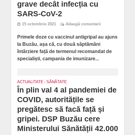
grave decât infecția cu
SARS-CoV-2
15 octombrie 2021
Adaugă comentarii
Primele doze cu vaccinul antigripal au ajuns
la Buzău, așa că, cu două săptămâni
întârziere față de termenul recomandat de
specialiști, campania de imunizare...
ACTUALITATE
•
SĂNĂTATE
În plin val 4 al pandemiei de
COVID, autoritățile se
pregătesc să facă față și
gripei. DSP Buzău cere
Ministerului Sănătății 42.000