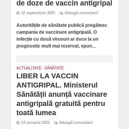
de doze de vaccin antigripal
12 septembrie 2021
Adaugă comentarii
Autoritățile de sănătate publică pregătesc
campania de vaccinare antigripală. O
infecție cu două virusuri ar duce la un
prognostic mult mai rezervat, spun...
ACTUALITATE
•
SĂNĂTATE
LIBER LA VACCIN
ANTIGRIPAL. Ministerul
Sănătății anunță vaccinare
antigripală gratuită pentru
toată lumea
14 ianuarie 2021
Adaugă comentarii