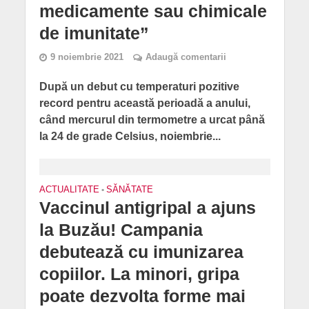
medicamente sau chimicale
de imunitate”
9 noiembrie 2021
Adaugă comentarii
După un debut cu temperaturi pozitive
record pentru această perioadă a anului,
când mercurul din termometre a urcat până
la 24 de grade Celsius, noiembrie...
ACTUALITATE
•
SĂNĂTATE
Vaccinul antigripal a ajuns
la Buzău! Campania
debutează cu imunizarea
copiilor. La minori, gripa
poate dezvolta forme mai