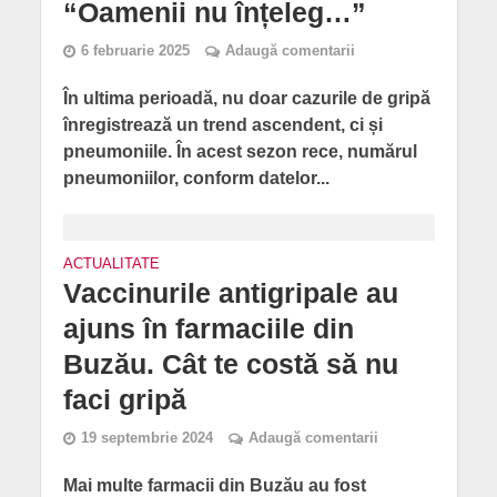
“Oamenii nu înțeleg…”
6 februarie 2025
Adaugă comentarii
În ultima perioadă, nu doar cazurile de gripă
înregistrează un trend ascendent, ci și
pneumoniile. În acest sezon rece, numărul
pneumoniilor, conform datelor...
ACTUALITATE
Vaccinurile antigripale au
ajuns în farmaciile din
Buzău. Cât te costă să nu
faci gripă
19 septembrie 2024
Adaugă comentarii
Mai multe farmacii din Buzău au fost